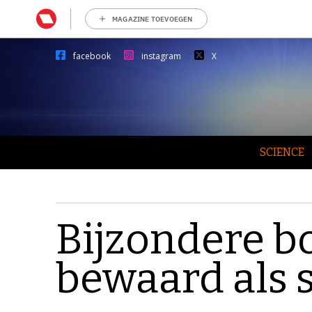
MAGAZINE TOEVOEGEN
facebook
instagram
X
SCIENCE
Bijzondere b
bewaard als 