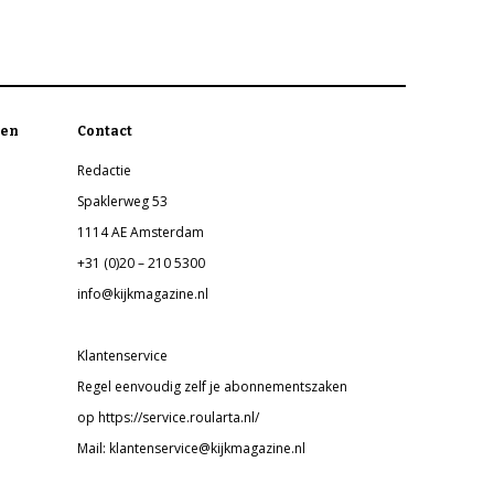
en
Contact
Redactie
Spaklerweg 53
1114 AE Amsterdam
+31 (0)20 – 210 5300
info@kijkmagazine.nl
Klantenservice
Regel eenvoudig zelf je abonnementszaken
op https://service.roularta.nl/
Mail: klantenservice@kijkmagazine.nl