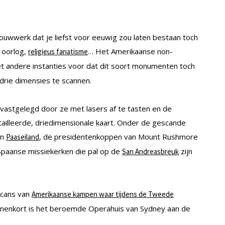
bouwwerk dat je liefst voor eeuwig zou laten bestaan toch
 oorlog,
… Het Amerikaanse non-
religieus fanatisme
t andere instanties voor dat dit soort monumenten toch
 drie dimensies te scannen.
vastgelegd door ze met lasers af te tasten en de
ailleerde, driedimensionale kaart. Onder de gescande
an
, de presidentenkoppen van Mount Rushmore
Paaseiland
e Spaanse missiekerken die pal op de
zijn
San Andreasbreuk
scans van
Amerikaanse kampen waar tijdens de Tweede
innenkort is het beroemde Operahuis van Sydney aan de