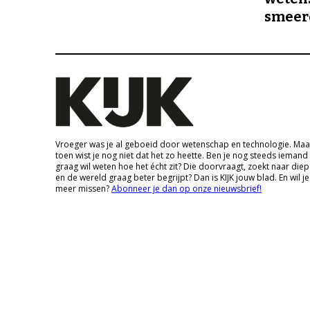
smeer
Vroeger was je al geboeid door wetenschap en technologie. Maa
toen wist je nog niet dat het zo heette. Ben je nog steeds iemand
graag wil weten hoe het écht zit? Die doorvraagt, zoekt naar die
en de wereld graag beter begrijpt? Dan is KIJK jouw blad. En wil je
meer missen?
Abonneer je dan op onze nieuwsbrief!