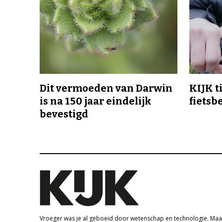
Dit vermoeden van Darwin
KIJK t
is na 150 jaar eindelijk
fietsb
bevestigd
Vroeger was je al geboeid door wetenschap en technologie. Maa