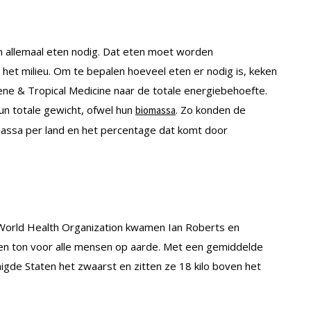
en allemaal eten nodig. Dat eten moet worden
het milieu. Om te bepalen hoeveel eten er nodig is, keken
e & Tropical Medicine naar de totale energiebehoefte.
n totale gewicht, ofwel hun
. Zo konden de
biomassa
massa per land en het percentage dat komt door
World Health Organization kwamen Ian Roberts en
joen ton voor alle mensen op aarde. Met een gemiddelde
igde Staten het zwaarst en zitten ze 18 kilo boven het