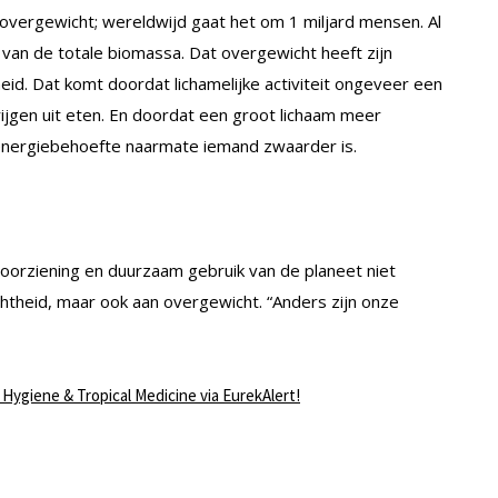
 overgewicht; wereldwijd gaat het om 1 miljard mensen. Al
t van de totale biomassa. Dat overgewicht heeft zijn
d. Dat komt doordat lichamelijke activiteit ongeveer een
rijgen uit eten. En doordat een groot lichaam meer
 energiebehoefte naarmate iemand zwaarder is.
orziening en duurzaam gebruik van de planeet niet
htheid, maar ook aan overgewicht. “Anders zijn onze
Hygiene & Tropical Medicine via EurekAlert!