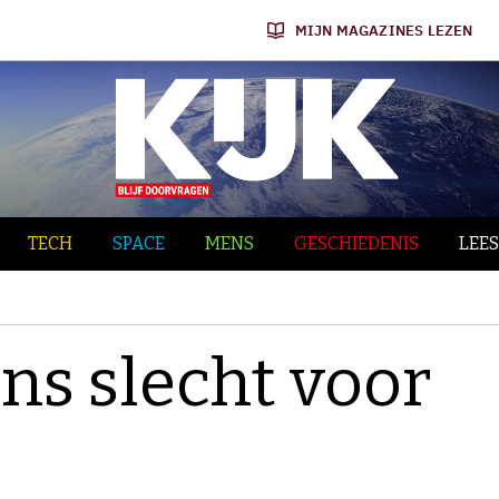
MIJN MAGAZINES LEZEN
TECH
SPACE
MENS
GESCHIEDENIS
LEES
s slecht voor