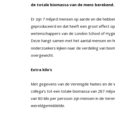
de totale biomassa van de mens berekend.
Er zijn 7 miljard mensen op aarde en die hebb
geproduceerd en dat heeft een groot effect op 
wetenschappers van de London School of Hygien
Deze hangt samen met het aantal mensen en hu
onderzoekers kijken naar de verdeling van bio
overgewicht.
Extra kilo’s
Met gegevens van de Verenigde Naties en de 
collega’s tot een totale biomassa van 287 mil
van 80 kilo per persoon zijn mensen in de Veren
wereldgemiddelde.