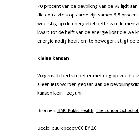
70 procent van de bevolking van de VS lijdt aan
die extra kilo’s op aarde zijn samen 6,5 procen
weerslag op de energiebehoefte van de menshei
kwart tot de helft van de energie kost die we k
energie nodig heeft om te bewegen, stijgt de
Kleine kansen
Volgens Roberts moet er met oog op voedselvo
alleen iets worden gedaan aan de bevolkingsdic
kansen klein”, zegt hij.
Bronnen:
,
BMC Public Health
The London School of 
Beeld: puuikibeach/
CC BY 2.0