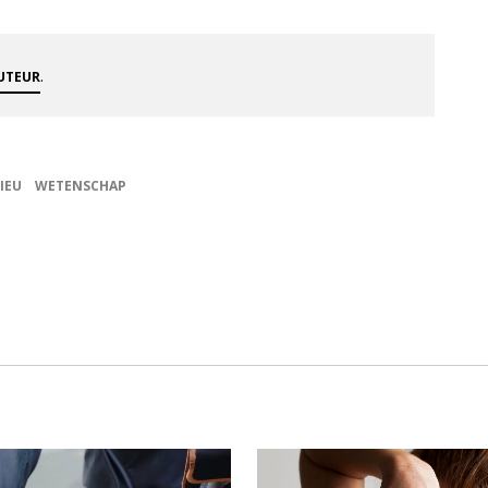
.
AUTEUR
IEU
WETENSCHAP