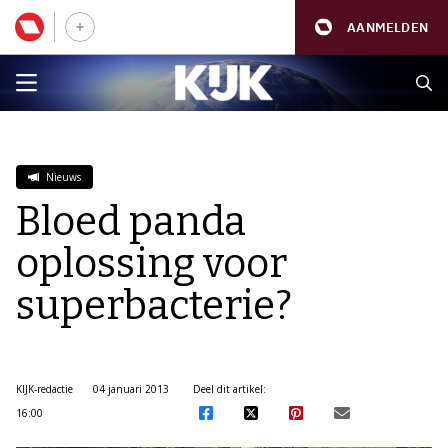
AANMELDEN
Nieuws
Bloed panda
oplossing voor
superbacterie?
KIJK-redactie
04 januari 2013
Deel dit artikel:
16:00