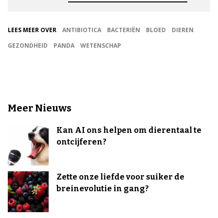
LEES MEER OVER
ANTIBIOTICA
BACTERIËN
BLOED
DIEREN
GEZONDHEID
PANDA
WETENSCHAP
Meer Nieuws
Kan AI ons helpen om dierentaal te
ontcijferen?
Zette onze liefde voor suiker de
breinevolutie in gang?