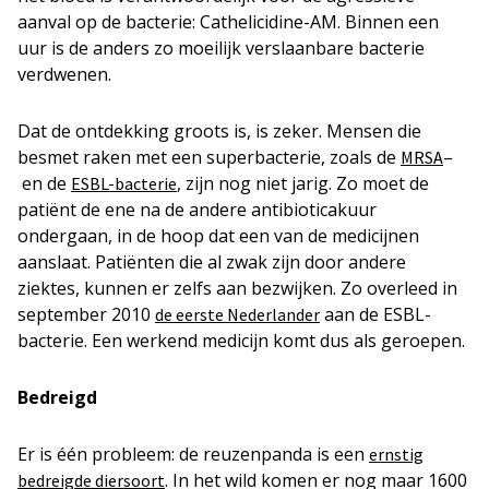
aanval op de bacterie: Cathelicidine-AM. Binnen een
uur is de anders zo moeilijk verslaanbare bacterie
verdwenen.
Dat de ontdekking groots is, is zeker. Mensen die
besmet raken met een superbacterie, zoals de
–
MRSA
en de
, zijn nog niet jarig. Zo moet de
ESBL-bacterie
patiënt de ene na de andere antibioticakuur
ondergaan, in de hoop dat een van de medicijnen
aanslaat. Patiënten die al zwak zijn door andere
ziektes, kunnen er zelfs aan bezwijken. Zo overleed in
september 2010
aan de ESBL-
de eerste Nederlander
bacterie. Een werkend medicijn komt dus als geroepen.
Bedreigd
Er is één probleem: de reuzenpanda is een
ernstig
. In het wild komen er nog maar 1600
bedreigde diersoort