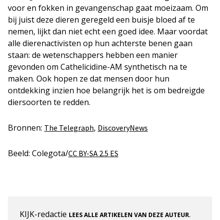
voor en fokken in gevangenschap gaat moeizaam. Om
bij juist deze dieren geregeld een buisje bloed af te
nemen, lijkt dan niet echt een goed idee. Maar voordat
alle dierenactivisten op hun achterste benen gaan
staan: de wetenschappers hebben een manier
gevonden om Cathelicidine-AM synthetisch na te
maken. Ook hopen ze dat mensen door hun
ontdekking inzien hoe belangrijk het is om bedreigde
diersoorten te redden.
Bronnen:
,
The Telegraph
DiscoveryNews
Beeld: Colegota/
CC BY-SA 2.5 ES
KIJK-redactie
.
LEES ALLE ARTIKELEN VAN DEZE AUTEUR