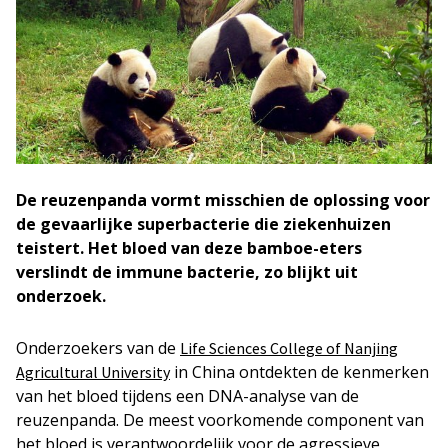
De reuzenpanda vormt misschien de oplossing voor
de gevaarlijke superbacterie die ziekenhuizen
teistert. Het bloed van deze bamboe-eters
verslindt de immune bacterie, zo blijkt uit
onderzoek.
Onderzoekers van de
Life Sciences College of Nanjing
in China ontdekten de kenmerken
Agricultural University
van het bloed tijdens een DNA-analyse van de
reuzenpanda. De meest voorkomende component van
het bloed is verantwoordelijk voor de agressieve