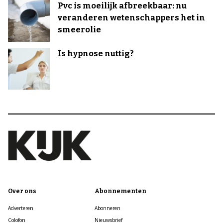
Pvc is moeilijk afbreekbaar: nu
veranderen wetenschappers het in
smeerolie
Is hypnose nuttig?
Over ons
Abonnementen
Adverteren
Abonneren
Colofon
Nieuwsbrief