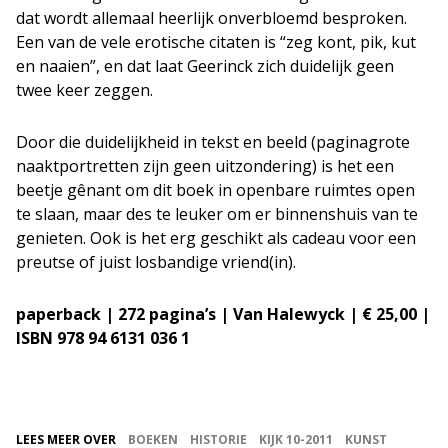
dat wordt allemaal heerlijk onverbloemd besproken.
Een van de vele erotische citaten is “zeg kont, pik, kut
en naaien”, en dat laat Geerinck zich duidelijk geen
twee keer zeggen.
Door die duidelijkheid in tekst en beeld (paginagrote
naaktportretten zijn geen uitzondering) is het een
beetje gênant om dit boek in openbare ruimtes open
te slaan, maar des te leuker om er binnenshuis van te
genieten. Ook is het erg geschikt als cadeau voor een
preutse of juist losbandige vriend(in).
paperback | 272 pagina’s | Van Halewyck | € 25,00 |
ISBN 978 94 6131 036 1
LEES MEER OVER
BOEKEN
HISTORIE
KIJK 10-2011
KUNST