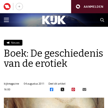
AANMELDEN
Nieuws
Boek: De geschiedenis
van de erotiek
kijkmagazine
04 augustus 2011
Deel dit artikel:
16:00