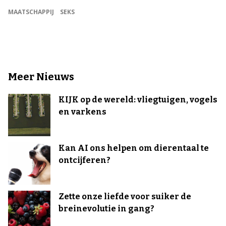
MAATSCHAPPIJ
SEKS
Meer Nieuws
KIJK op de wereld: vliegtuigen, vogels
en varkens
Kan AI ons helpen om dierentaal te
ontcijferen?
Zette onze liefde voor suiker de
breinevolutie in gang?