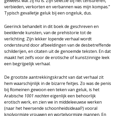
geweest wat zij nu is. Zijn selectie bij het censureren,
verbieden, verkorten en verbannen was mijn kompas.”
Typisch gevalletje geluk bij een ongeluk, dus.
Geerinck behandelt in dit boek de geschreven en
beeldende kunsten, van de prehistorie tot de
verlichting. Zijn lekker lopende verhaal wordt
ondersteund door afbeeldingen van de desbetreffende
schilderijen, en citaten uit de genoemde teksten. En dat
maakt het zelfs voor de erotische of kunstzinnige leek
een begrijpelijk verhaal.
De grootste aantrekkingskracht van dat verhaal zit
hem waarschijnlijk in de bizarre feitjes. Zo was de penis
bij Romeinen gewoon een teken van geluk, is het
Arabische
1001 nachten
eigenlijk een behoorlijk
erotisch werk, en zien we in middeleeuwse werken
(naar het heersende schoonheidsideaal?) vooral
knolvormige vrouwen en wortelvormige mannen. En