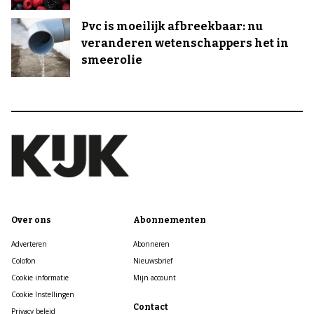
Pvc is moeilijk afbreekbaar: nu
veranderen wetenschappers het in
smeerolie
Over ons
Abonnementen
Adverteren
Abonneren
Colofon
Nieuwsbrief
Cookie informatie
Mijn account
Cookie Instellingen
Contact
Privacy beleid