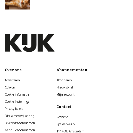
Over ons
Abonnementen
Adverteren
Abonneren
Colofon
Nieuwsbrief
Cookie informatie
Mijn account
Cookie Instellingen
Contact
Privacy beleid
Disclaimer/vrijwaring
Redactie
Leveringsvoorwaarden
Spaklerweg 53
Gebruiksvoorwaarden
1114 AE Amsterdam