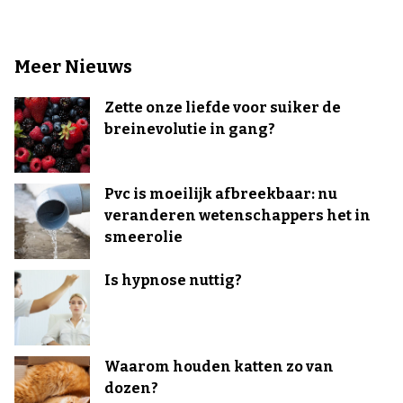
Meer Nieuws
Zette onze liefde voor suiker de
breinevolutie in gang?
Pvc is moeilijk afbreekbaar: nu
veranderen wetenschappers het in
smeerolie
Is hypnose nuttig?
Waarom houden katten zo van
dozen?