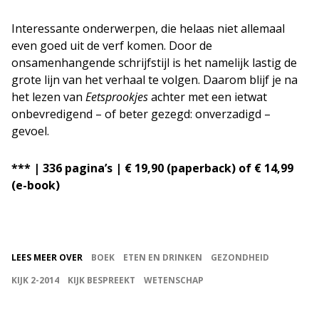
Interessante onderwerpen, die helaas niet allemaal
even goed uit de verf komen. Door de
onsamenhangende schrijfstijl is het namelijk lastig de
grote lijn van het verhaal te volgen. Daarom blijf je na
het lezen van
Eetsprookjes
achter met een ietwat
onbevredigend – of beter gezegd: onverzadigd –
gevoel.
*** | 336 pagina’s | € 19,90 (paperback) of € 14,99
(e-book)
LEES MEER OVER
BOEK
ETEN EN DRINKEN
GEZONDHEID
KIJK 2-2014
KIJK BESPREEKT
WETENSCHAP