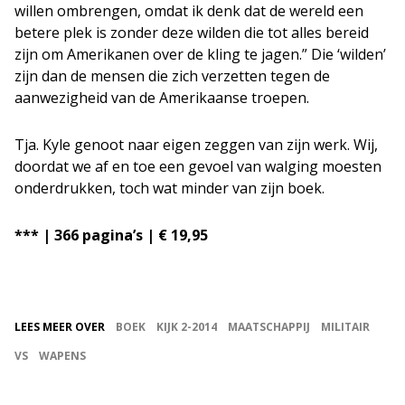
willen ombrengen, omdat ik denk dat de wereld een
betere plek is zonder deze wilden die tot alles bereid
zijn om Amerikanen over de kling te jagen.” Die ‘wilden’
zijn dan de mensen die zich verzetten tegen de
aanwezigheid van de Amerikaanse troepen.
Tja. Kyle genoot naar eigen zeggen van zijn werk. Wij,
doordat we af en toe een gevoel van walging moesten
onderdrukken, toch wat minder van zijn boek.
*** | 366 pagina’s | € 19,95
LEES MEER OVER
BOEK
KIJK 2-2014
MAATSCHAPPIJ
MILITAIR
VS
WAPENS