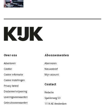
Over ons
Abonnementen
Adverteren
Abonneren
Colofon
Nieuwsbrief
Cookie informatie
Mijn account
Cookie Instellingen
Contact
Privacy beleid
Disclaimer/vrijwaring
Redactie
Leveringsvoorwaarden
Spaklerweg 53
Gebruiksvoorwaarden
1114 AE Amsterdam