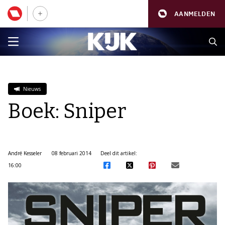
AANMELDEN
Nieuws
Boek: Sniper
André Kesseler
08 februari 2014
Deel dit artikel:
16:00