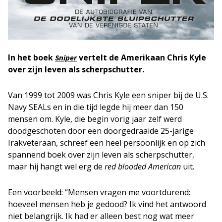
In het boek
vertelt de Amerikaan Chris Kyle
Sniper
over zijn leven als scherpschutter.
Van 1999 tot 2009 was Chris Kyle een sniper bij de U.S.
Navy SEALs en in die tijd legde hij meer dan 150
mensen om. Kyle, die begin vorig jaar zelf werd
doodgeschoten door een doorgedraaide 25-jarige
Irakveteraan, schreef een heel persoonlijk en op zich
spannend boek over zijn leven als scherpschutter,
maar hij hangt wel erg de
red blooded American
uit.
Een voorbeeld: “Mensen vragen me voortdurend:
hoeveel mensen heb je gedood? Ik vind het antwoord
niet belangrijk. Ik had er alleen best nog wat meer