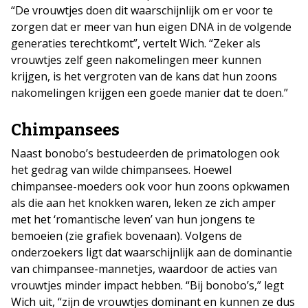
“De vrouwtjes doen dit waarschijnlijk om er voor te
zorgen dat er meer van hun eigen DNA in de volgende
generaties terechtkomt”, vertelt Wich. “Zeker als
vrouwtjes zelf geen nakomelingen meer kunnen
krijgen, is het vergroten van de kans dat hun zoons
nakomelingen krijgen een goede manier dat te doen.”
Chimpansees
Naast bonobo’s bestudeerden de primatologen ook
het gedrag van wilde chimpansees. Hoewel
chimpansee-moeders ook voor hun zoons opkwamen
als die aan het knokken waren, leken ze zich amper
met het ‘romantische leven’ van hun jongens te
bemoeien (zie grafiek bovenaan). Volgens de
onderzoekers ligt dat waarschijnlijk aan de dominantie
van chimpansee-mannetjes, waardoor de acties van
vrouwtjes minder impact hebben. “Bij bonobo’s,” legt
Wich uit, “zijn de vrouwtjes dominant en kunnen ze dus