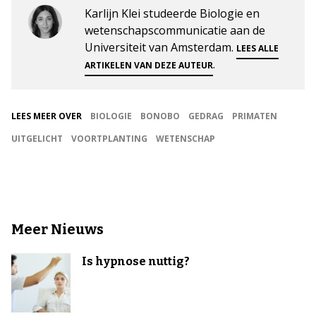
Karlijn Klei studeerde Biologie en
wetenschapscommunicatie aan de
Universiteit van Amsterdam.
LEES ALLE
.
ARTIKELEN VAN DEZE AUTEUR
LEES MEER OVER
BIOLOGIE
BONOBO
GEDRAG
PRIMATEN
UITGELICHT
VOORTPLANTING
WETENSCHAP
Meer Nieuws
Is hypnose nuttig?