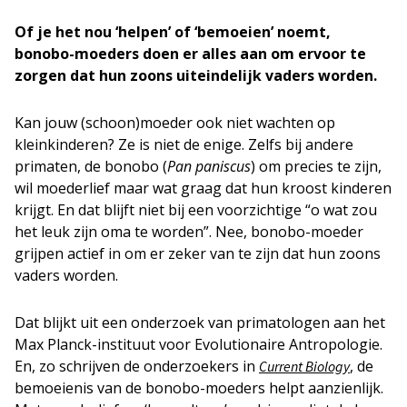
Of je het nou ‘helpen’ of ‘bemoeien’ noemt,
bonobo-moeders doen er alles aan om ervoor te
zorgen dat hun zoons uiteindelijk vaders worden.
Kan jouw (schoon)moeder ook niet wachten op
kleinkinderen? Ze is niet de enige. Zelfs bij andere
primaten, de bonobo (
Pan paniscus
) om precies te zijn,
wil moederlief maar wat graag dat hun kroost kinderen
krijgt. En dat blijft niet bij een voorzichtige “o wat zou
het leuk zijn oma te worden”. Nee, bonobo-moeder
grijpen actief in om er zeker van te zijn dat hun zoons
vaders worden.
Dat blijkt uit een onderzoek van primatologen aan het
Max Planck-instituut voor Evolutionaire Antropologie.
En, zo schrijven de onderzoekers in
, de
Current Biology
bemoeienis van de bonobo-moeders helpt aanzienlijk.