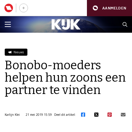
AANMELDEN
Nieuws
Bonobo-moeders
helpen hun zoons een
partner te vinden
Karlijn Klei
21 mei 2019 15:59
Deel dit artikel: