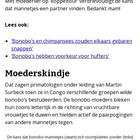
Met moederlief op ‘koppeltour’ verdrievoudigt de kans
dat mannetjes een partner vinden. Bedankt mam!
Lees ook:
‘Bonobo’s en chimpansees zouden elkaars gebaren
snappen’
‘Bonobo’s hebben voorkeur voor hufters’
Moederskindje
Dat zagen primatologen onder leiding van Martin
Surbeck toen ze in Congo verschillende groepen wilde
bonobo’s bestudeerden. De bonobo-moeders bleken
hun zoons letterlijk in de richting van vruchtbare
vrouwtjes te duwen en hielden actief de paarpogingen
van andere mannetjes tegen.
De kans dat bonobo-mannetjes (zwart) zich voortplanten zonder (links)