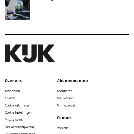
Over ons
Abonnementen
Adverteren
Abonneren
Colofon
Nieuwsbrief
Cookie informatie
Mijn account
Cookie Instellingen
Contact
Privacy beleid
Disclaimer/vrijwaring
Redactie