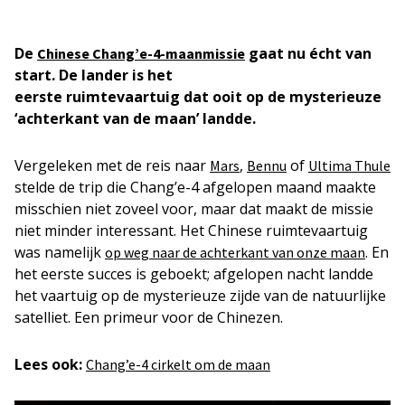
De
gaat nu écht van
Chinese Chang’e-4-maanmissie
start.
De lander is het
eerste ruimtevaartuig dat ooit op de mysterieuze
‘achterkant van de maan’ landde.
Vergeleken met de reis naar
,
of
Mars
Bennu
Ultima Thule
stelde de trip die Chang’e-4 afgelopen maand maakte
misschien niet zoveel voor, maar dat maakt de missie
niet minder interessant. Het Chinese ruimtevaartuig
was namelijk
. En
op weg naar de achterkant van onze maan
het eerste succes is geboekt; afgelopen nacht landde
het vaartuig op de mysterieuze zijde van de natuurlijke
satelliet. Een primeur voor de Chinezen.
Lees ook:
Chang’e-4 cirkelt om de maan