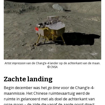
Artist impression
van de Chang’e-4 lander op de achterkant van de maan.
© CNSA
Zachte landing
Begin december was het
go time
voor de Chang’e-4-
maanmissie. Het Chinese ruimtevaartuig werd de
ruimte in gelanceerd met als doel de achterkant van
onze maan – de zijde die vanaf de aarde nooit direct