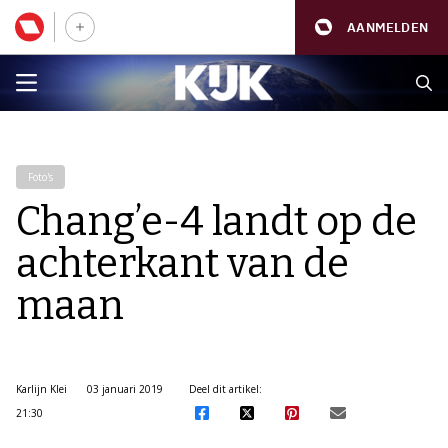
AANMELDEN
Foto's
Chang’e-4 landt op de
achterkant van de
maan
Karlijn Klei
03 januari 2019
Deel dit artikel:
21:30