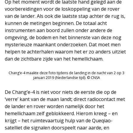
Op het moment wordt de laatste hand gelegd aan de
voorbereidingen voor de loskoppeling van de rover
van de lander. Als ook die laatste stap achter de rug is,
kunnen de metingen beginnen. De totaal acht
instrumenten aan boord zullen onder andere de
omgeving, de bodem en het binnenste van deze nog
mysterieuze maankant onderzoeken. Dat moet men
helpen te achterhalen waarom het er zo anders uitziet
dan de zichtbare zijde van het hemellichaam.
Chang’e-4 maakte deze foto tijdens de landing in de nacht van 2 op 3
januari 2019 (Nederlandse tijd). © CNSA
De Chang’e-4 is niet voor niets de eerste die op de
‘verre’ kant van de maan landt; direct radiocontact met
de lander en rover worden namelijk door het
hemellichaam zelf geblokkeerd. Hierom kreeg – en
krijgt – het ruimtevaartuig hulp van de Queqiao-
satelliet die signalen doorspeelt naar aarde, en