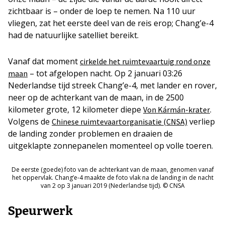
zichtbaar is – onder de loep te nemen. Na 110 uur
vliegen, zat het eerste deel van de reis erop; Chang’e-4
had de natuurlijke satelliet bereikt.
Vanaf dat moment
cirkelde het ruimtevaartuig rond onze
– tot afgelopen nacht. Op 2 januari 03:26
maan
Nederlandse tijd streek Chang’e-4, met lander en rover,
neer op de achterkant van de maan, in de 2500
kilometer grote, 12 kilometer diepe
.
Von Kármán-krater
Volgens de
verliep
Chinese ruimtevaartorganisatie (CNSA)
de landing zonder problemen en draaien de
uitgeklapte zonnepanelen momenteel op volle toeren.
De eerste (goede) foto van de achterkant van de maan, genomen vanaf
het oppervlak. Chang’e-4 maakte de foto vlak na de landing in de nacht
van 2 op 3 januari 2019 (Nederlandse tijd). © CNSA
Speurwerk