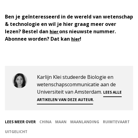
Ben je geïnteresseerd in de wereld van wetenschap
& technologie en wil je hier graag meer over
lezen? Bestel dan
ons nieuwste nummer.
hier
Abonnee worden? Dat kan
!
hier
Karlijn Klei studeerde Biologie en
wetenschapscommunicatie aan de
Universiteit van Amsterdam.
LEES ALLE
.
ARTIKELEN VAN DEZE AUTEUR
LEES MEER OVER
CHINA
MAAN
MAANLANDING
RUIMTEVAART
UITGELICHT