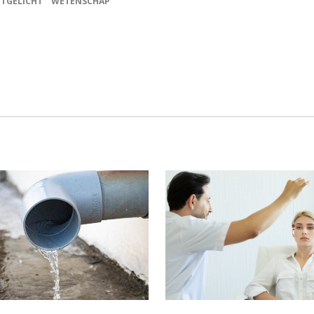
ITGELICHT
WETENSCHAP