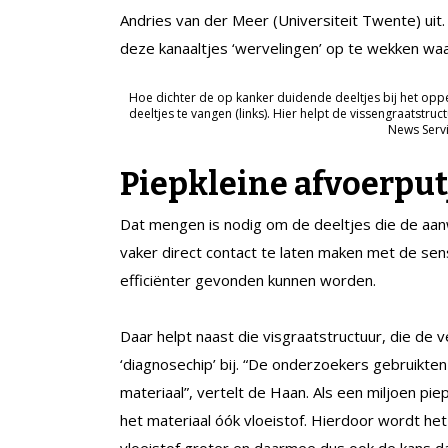
Andries van der Meer (Universiteit Twente) uit
deze kanaaltjes ‘wervelingen’ op te wekken wa
Hoe dichter de op kanker duidende deeltjes bij het opp
deeltjes te vangen (links). Hier helpt de vissengraatstru
News Servi
Piepkleine afvoerput
Dat mengen is nodig om de deeltjes die de aan
vaker direct contact te laten maken met de sens
efficiënter gevonden kunnen worden.
Daar helpt naast die visgraatstructuur, die de
‘diagnosechip’ bij. “De onderzoekers gebruikten
materiaal”, vertelt de Haan. Als een miljoen pie
het materiaal óók vloeistof. Hierdoor wordt he