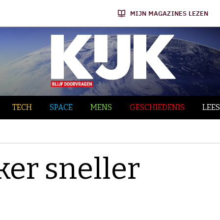
MIJN MAGAZINES LEZEN
TECH
SPACE
MENS
GESCHIEDENIS
LEES
ker sneller