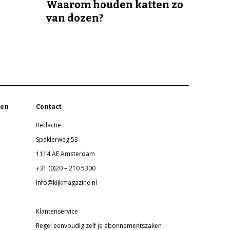
Waarom houden katten zo
van dozen?
en
Contact
Redactie
Spaklerweg 53
1114 AE Amsterdam
+31 (0)20 – 210 5300
info@kijkmagazine.nl
Klantenservice
Regel eenvoudig zelf je abonnementszaken