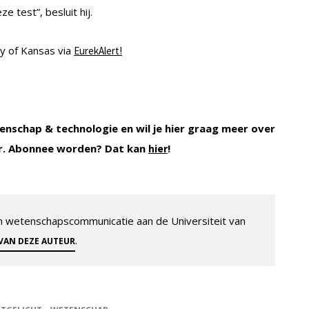
e test”, besluit hij.
ty of Kansas via
EurekAlert!
enschap & technologie en wil je hier graag meer over
r. Abonnee worden? Dat kan
!
hier
 en wetenschapscommunicatie aan de Universiteit van
.
 VAN DEZE AUTEUR