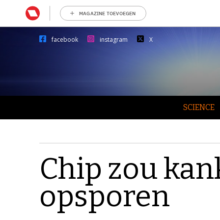
MAGAZINE TOEVOEGEN
facebook
instagram
X
SCIENCE
Chip zou kan
opsporen