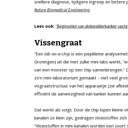
snellere diagnose, tijdigere ingreep en betere 
.
Nature Biomedical Engineering
Lees ook:
‘Beginselen van alvleesklierkanker vast
Vissengraat
“Een
lab-on-a-chip
is een piepkleine analysemet
Groningen) uit die met zulke mini-labs werkt, 
van een monster op een chip samenbrengen.” 
zo’n mini-laboratorium gemaakt – niet veel grot
visgraatstructuur van het apparaatje (zie afbee
efficiënt de aanwezigheid van kanker kunnen aa
Dat werkt als volgt. Door de chip lopen kleine 
kanalen zo klein zijn, gedragen vloeistoffen zic
“Vloeistoffen in mini-kanalen worden een soort 