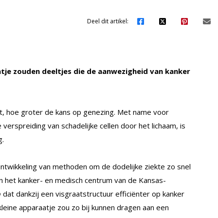
Deel dit artikel:
tje zouden deeltjes die de aanwezigheid van kanker
ent, hoe groter de kans op genezing. Met name voor
erspreiding van schadelijke cellen door het lichaam, is
g.
ntwikkeling van methoden om de dodelijke ziekte zo snel
n het kanker- en medisch centrum van de Kansas-
p
dat dankzij een visgraatstructuur efficiënter op kanker
kleine apparaatje zou zo bij kunnen dragen aan een