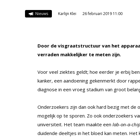
Nieuws
Karlijn Klei
26 februari 2019 11:00
Door de visgraatstructuur van het apparaa
verraden makkelijker te meten zijn.
Voor veel ziektes geldt; hoe eerder je erbij b
kanker, een aandoening gekenmerkt door rappe v
diagnose in een vroeg stadium van groot belan
Onderzoekers zijn dan ook hard bezig met de o
mogelijk op te sporen. Zo ook onderzoekers va
universiteit. Het team maakte een
lab-on-a-chi
duidende deeltjes in het bloed kan meten. Het 