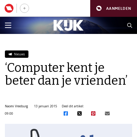
AANMELDEN
Nieuws
‘Computer kent je
beter dan je vrienden’
Naomi Vreeburg
13 januari 2015
Deel dit artikel:
09:00