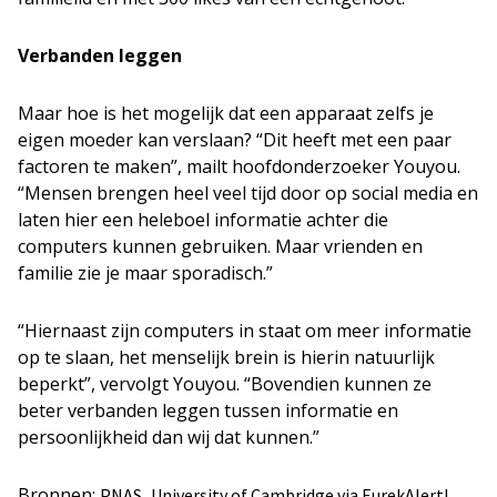
Verbanden leggen
Maar hoe is het mogelijk dat een apparaat zelfs je
eigen moeder kan verslaan? “Dit heeft met een paar
factoren te maken”, mailt hoofdonderzoeker Youyou.
“Mensen brengen heel veel tijd door op social media en
laten hier een heleboel informatie achter die
computers kunnen gebruiken. Maar vrienden en
familie zie je maar sporadisch.”
“Hiernaast zijn computers in staat om meer informatie
op te slaan, het menselijk brein is hierin natuurlijk
beperkt”, vervolgt Youyou. “Bovendien kunnen ze
beter verbanden leggen tussen informatie en
persoonlijkheid dan wij dat kunnen.”
Bronnen:
,
PNAS
University of Cambridge via EurekAlert!