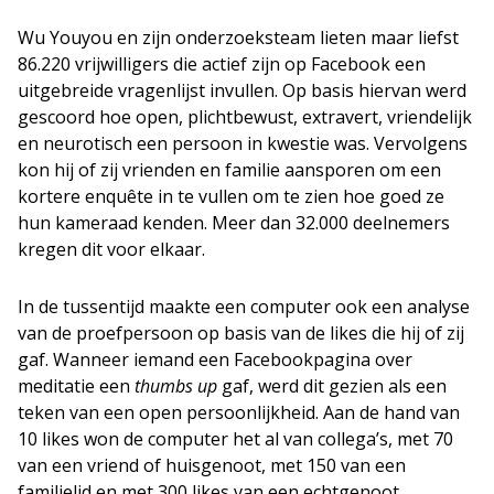
Wu Youyou en zijn onderzoeksteam lieten maar liefst
86.220 vrijwilligers die actief zijn op Facebook een
uitgebreide vragenlijst invullen. Op basis hiervan werd
gescoord hoe open, plichtbewust, extravert, vriendelijk
en neurotisch een persoon in kwestie was. Vervolgens
kon hij of zij vrienden en familie aansporen om een
kortere enquête in te vullen om te zien hoe goed ze
hun kameraad kenden. Meer dan 32.000 deelnemers
kregen dit voor elkaar.
In de tussentijd maakte een computer ook een analyse
van de proefpersoon op basis van de likes die hij of zij
gaf. Wanneer iemand een Facebookpagina over
meditatie een
thumbs up
gaf, werd dit gezien als een
teken van een open persoonlijkheid. Aan de hand van
10 likes won de computer het al van collega’s, met 70
van een vriend of huisgenoot, met 150 van een
familielid en met 300 likes van een echtgenoot.