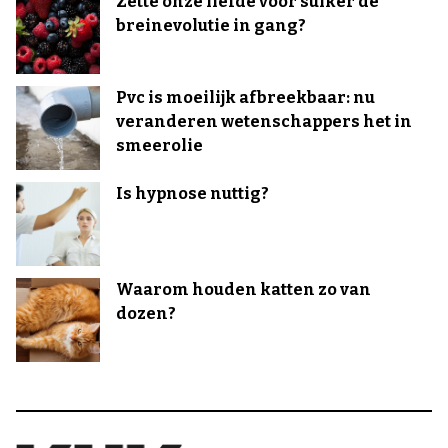
Zette onze liefde voor suiker de
breinevolutie in gang?
Pvc is moeilijk afbreekbaar: nu
veranderen wetenschappers het in
smeerolie
Is hypnose nuttig?
Waarom houden katten zo van
dozen?