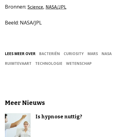
Bronnen:
,
Science
NASA/JPL
Beeld: NASA/JPL
LEES MEER OVER
BACTERIËN
CURIOSITY
MARS
NASA
RUIMTEVAART
TECHNOLOGIE
WETENSCHAP
Meer Nieuws
Is hypnose nuttig?