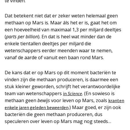
te vinden.
Dat betekent niet dat er zeker weten helemaal geen
methaan op Mars is. Maar áls het er is, gaat het om
een hoeveelheid van maximaal 1,3 per miljard deeltjes
(
parts per billion
). En dat is heel wat minder dan de
enkele tientallen deeltjes per miljard die
wetenschappers eerder meenden waar te nemen,
vanaf de aarde of vanuit een baan rond Mars.
De kans dat er op Mars op dit moment bacteriën te
vinden zijn die methaan produceren, is daarmee een
stuk kleiner geworden, schrijft het verantwoordelijke
team van wetenschappers
. (En sowieso is
in
Science
methaan geen
bewijs
voor leven op Mars, zoals
kranten
.) Maar goed, er zijn ook
enkele jaren geleden beweerden
bacteriën die geen methaan produceren, dus
speculeren over leven op Mars mag nog steeds…