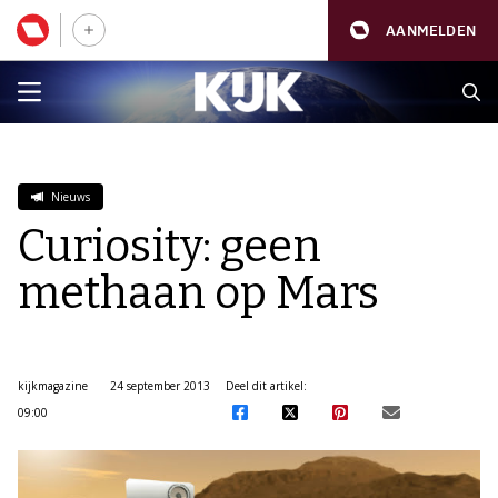
AANMELDEN
Nieuws
Curiosity: geen
methaan op Mars
kijkmagazine
24 september 2013
Deel dit artikel:
09:00