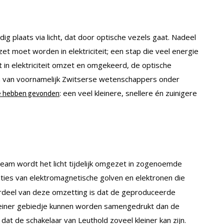
g plaats via licht, dat door optische vezels gaat. Nadeel
zet moet worden in elektriciteit; een stap die veel energie
ht in elektriciteit omzet en omgekeerd, de optische
am van voornamelijk Zwitserse wetenschappers onder
: een veel kleinere, snellere én zuinigere
te hebben gevonden
 team wordt het licht tijdelijk omgezet in zogenoemde
aties van elektromagnetische golven en elektronen die
ordeel van deze omzetting is dat de geproduceerde
kleiner gebiedje kunnen worden samengedrukt dan de
 dat de schakelaar van Leuthold zoveel kleiner kan zijn.