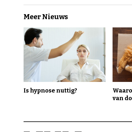
Meer Nieuws
Is hypnose nuttig?
Waaro
van d