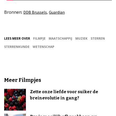
Bronnen:
,
DDB Brussels
Guardian
LEES MEER OVER
FILMPJE
MAATSCHAPPIJ
MUZIEK
STERREN
STERRENKUNDE
WETENSCHAP
Meer Filmpjes
Zette onze liefde voor suiker de
breinevolutie in gang?