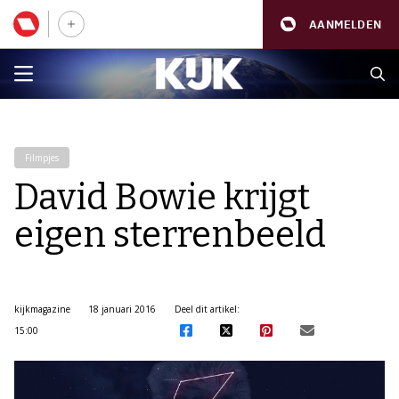
AANMELDEN
Filmpjes
David Bowie krijgt
eigen sterrenbeeld
kijkmagazine
18 januari 2016
Deel dit artikel:
15:00