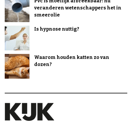
Pvc is moeilijk afbreekbaar: nu
veranderen wetenschappers het in
smeerolie
Is hypnose nuttig?
Waarom houden katten zo van
dozen?