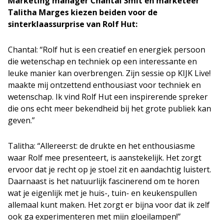
Marketing manager Chantal Smit en marketeer
Talitha Marges kiezen beiden voor de
sinterklaassurprise van Rolf Hut:
Chantal: “Rolf hut is een creatief en energiek persoon
die wetenschap en techniek op een interessante en
leuke manier kan overbrengen. Zijn sessie op KIJK Live!
maakte mij ontzettend enthousiast voor techniek en
wetenschap. Ik vind Rolf Hut een inspirerende spreker
die ons echt meer bekendheid bij het grote publiek kan
geven.”
Talitha: “Allereerst: de drukte en het enthousiasme
waar Rolf mee presenteert, is aanstekelijk. Het zorgt
ervoor dat je recht op je stoel zit en aandachtig luistert.
Daarnaast is het natuurlijk fascinerend om te horen
wat je eigenlijk met je huis-, tuin- en keukenspullen
allemaal kunt maken. Het zorgt er bijna voor dat ik zelf
ook ga experimenteren met mijn gloeilampen!”