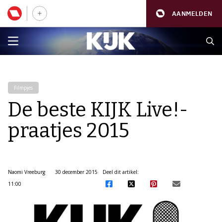
AANMELDEN
Filmpjes
De beste KIJK Live!-
praatjes 2015
Naomi Vreeburg
30 december 2015
Deel dit artikel:
11:00