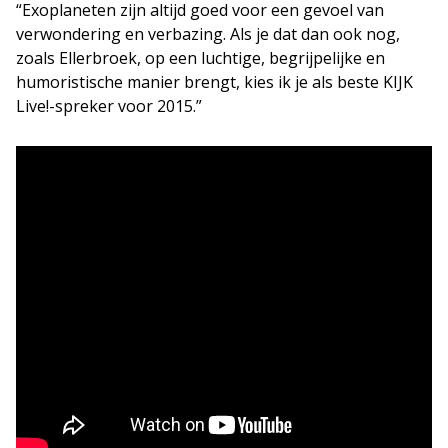
“Exoplaneten zijn altijd goed voor een gevoel van
verwondering en verbazing. Als je dat dan ook nog,
zoals Ellerbroek, op een luchtige, begrijpelijke en
humoristische manier brengt, kies ik je als beste KIJK
Live!-spreker voor 2015.”