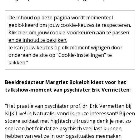
De inhoud op deze pagina wordt momenteel
geblokkeerd om jouw cookie-keuzes te respecteren.
Klik hier om jouw cookie-voorkeuren aan te passen
en de inhoud te bekijken.
Je kan jouw keuzes op elk moment wijzigen door
onderaan de site op "Cookie-instellingen" te
klikken."
Beeldredacteur Margriet Bokeloh kiest voor het
talkshow-moment van psychiater Eric Vermetten:
“Het praatje van psychiater prof. dr. Eric Vermetten bij
KIJK Live! in Naturalis, vond ik reuze interessant! Bij een
stoere soldaat met hightech uitrusting denk je niet zo
snel aan het feit dat ze psychisch veel last kunnen
hebben van wat ze in oorlogssituaties meemaken.