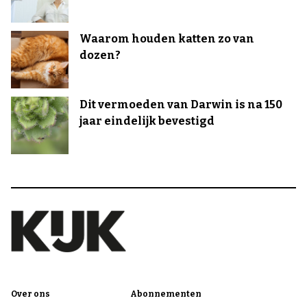
Waarom houden katten zo van
dozen?
Dit vermoeden van Darwin is na 150
jaar eindelijk bevestigd
Over ons
Abonnementen