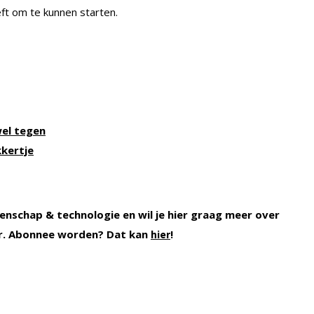
eft om te kunnen starten.
wel tegen
kkertje
enschap & technologie en wil je hier graag meer over
r. Abonnee worden? Dat kan
!
hier