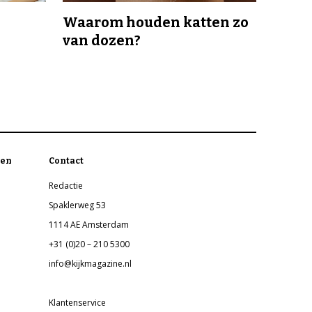
Waarom houden katten zo
van dozen?
en
Contact
Redactie
Spaklerweg 53
1114 AE Amsterdam
+31 (0)20 – 210 5300
info@kijkmagazine.nl
Klantenservice