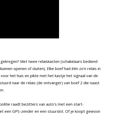
 gekregen? Met twee relaiskasten (schakelaars bediend
nnen openen of sluiten). Elke boef had één zo’n relais in
voor het huis en pikte met het kastje het signaal van de
stuurd naar de relais (de ontvanger) van boef 2 die naast
en.
politie raadt bezitters van auto’s met een start-
met een GPS-zender en een stuurslot. Of je koopt gewoon