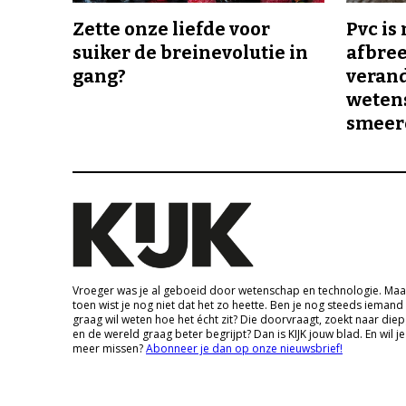
Zette onze liefde voor
Pvc is
suiker de breinevolutie in
afbree
gang?
veran
wetens
smeer
Vroeger was je al geboeid door wetenschap en technologie. Maa
toen wist je nog niet dat het zo heette. Ben je nog steeds iemand
graag wil weten hoe het écht zit? Die doorvraagt, zoekt naar die
en de wereld graag beter begrijpt? Dan is KIJK jouw blad. En wil je
meer missen?
Abonneer je dan op onze nieuwsbrief!