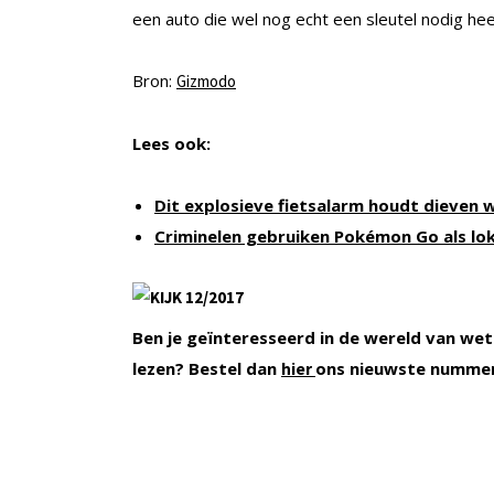
een auto die wel nog echt een sleutel nodig he
Bron:
Gizmodo
Lees ook:
Dit explosieve fietsalarm houdt dieven 
Criminelen gebruiken Pokémon Go als lo
Ben je geïnteresseerd in de wereld van wet
lezen? Bestel dan
ons nieuwste numme
hier