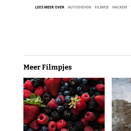
LEES MEER OVER
AUTODIEVEN
FILMPJE
HACKEN
Meer Filmpjes