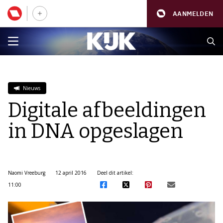
AANMELDEN
Nieuws
Digitale afbeeldingen
in DNA opgeslagen
Naomi Vreeburg
12 april 2016
Deel dit artikel:
11:00