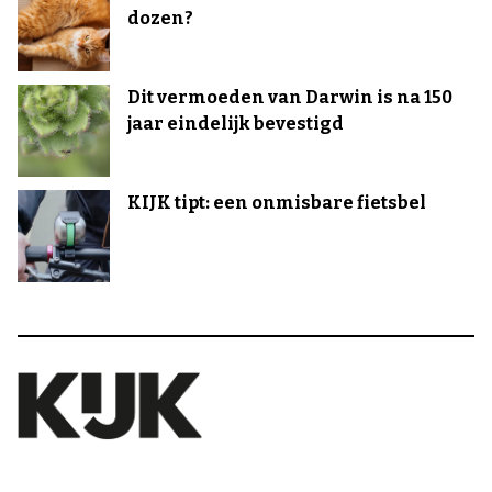
dozen?
Dit vermoeden van Darwin is na 150
jaar eindelijk bevestigd
KIJK tipt: een onmisbare fietsbel