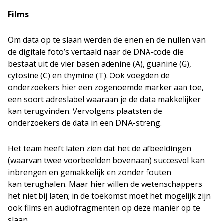
Films
Om data op te slaan werden de enen en de nullen van
de digitale foto’s vertaald naar de DNA-code die
bestaat uit de vier basen adenine (A), guanine (G),
cytosine (C) en thymine (T). Ook voegden de
onderzoekers hier een zogenoemde marker aan toe,
een soort adreslabel waaraan je de data makkelijker
kan terugvinden. Vervolgens plaatsten de
onderzoekers de data in een DNA-streng.
Het team heeft laten zien dat het de afbeeldingen
(waarvan twee voorbeelden bovenaan) succesvol kan
inbrengen en gemakkelijk en zonder fouten
kan terughalen. Maar hier willen de wetenschappers
het niet bij laten; in de toekomst moet het mogelijk zijn
ook films en audiofragmenten op deze manier op te
slaan.