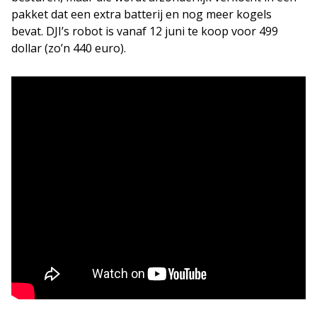
pakket dat een extra batterij en nog meer kogels
bevat. DJI’s robot is vanaf 12 juni te koop voor 499
dollar (zo’n 440 euro).