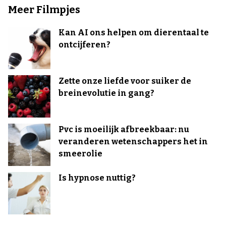
Meer Filmpjes
Kan AI ons helpen om dierentaal te
ontcijferen?
Zette onze liefde voor suiker de
breinevolutie in gang?
Pvc is moeilijk afbreekbaar: nu
veranderen wetenschappers het in
smeerolie
Is hypnose nuttig?