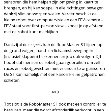
sensoren die hem helpen zijn omgeving in kaart te
brengen, en hij kan soepel in alle richtingen bewegen
dankzij slim ontworpen wielen. Verder beschikt de
kleine robot over computervisie en een FPV-camera –
FPV staat voor first-person view – zodat je op afstand
met de robot kunt meekijken.
Dankzij al deze
specs
kan de RoboMaster S1 lijnen op
de grond volgen, hand- en lichaamsbewegingen
(inclusief klappen) herkennen en jou ook volgen. DJI
hoopt dat mensen de robot gaan gebruiken om zelf
races en robotgevechten met vrienden te organiseren.
De S1 kan namelijk met een kanon kleine gelpatronen
schieten.
© DJI
Tot slot is de RoboMaster S1 ook met een controller te
besturen, maar die wordt afzonderlijk verkocht in een