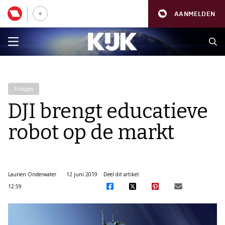
AANMELDEN
Filmpjes
DJI brengt educatieve
robot op de markt
Laurien Onderwater
12 juni 2019
Deel dit artikel:
12:59