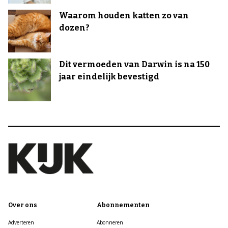
Waarom houden katten zo van
dozen?
Dit vermoeden van Darwin is na 150
jaar eindelijk bevestigd
Over ons
Abonnementen
Adverteren
Abonneren