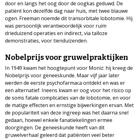
door en langs het oog door de oogkas geduwd. De
patiënt kon dezelfde dag naar huis, met twee blauwe
ogen. Freeman noemde dit transorbitale lobotomie. Hij
was persoonlijk verantwoordelijk voor ruim
drieduizend operaties en indirect, via talloze
demonstraties, voor tienduizenden.
Nobelprijs voor gruwelpraktijken
In 1949 kwam het hoogtepunt voor Moniz: hij kreeg de
Nobelprijs voor geneeskunde. Maar vijf jaar later
werden de eerste psychofarmaca ontdekt en was er
een alternatief. Ineens kwam er oog voor het risico op
de soms fatale complicaties van de lobotomie, en voor
de matige effecten en ernstige bijwerkingen ervan. Met
de populariteit van deze ingreep was het daarna snel
gedaan, hoewel enkele fanatiekelingen ermee
doorgingen. De geneeskunde heeft van dit
gruwelverhaal geleerd dat patiënten veel beter