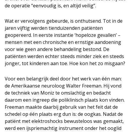
de operatie “eenvoudig is, en altijd veilig”.
Wat er vervolgens gebeurde, is onthutsend. Tot in de
jaren vijftig werden tienduizenden patiënten
geopereerd. In eerste instantie ‘hopeloze gevallen’ –
mensen met een chronische en ernstige aandoening
voor wie geen andere behandeling bestond. De
patiënten werden echter steeds minder ziek en steeds
jonger, tot kinderen aan toe. Hoe kon het zo misgaan?
Voor een belangrijk deel door het werk van één man:
de Amerikaanse neuroloog Walter Freeman. Hij vond
de techniek van Moniz te omslachtig en bedacht
daarom een ingreep die poliklinisch plaats kon vinden.
Freeman maakte daarbij gebruik van het feit dat de
schedel op één plaats erg dun is: de oogkas. Nadat de
patiënt met elektroshocks bewusteloos was gemaakt,
werd een ijspriemachtig instrument onder het ooglid