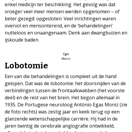
enkel medicijn ter beschikking. Het gevolg was dat
vroeger veel meer mensen werden opgenomen – of
beter gezegd: opgesloten. Veel inrichtingen waren
overvol en mensonterend, en de ‘behandelingen’
nutteloos en onaangenaam. Denk aan dwangbuizen en
ijskoude baden.
Egas
Moniz
Lobotomie
Een van die behandelingen is compleet uit de hand
gelopen. Dat was de lobotomie: het doorsnijden van de
verbindingen tussen de frontaalkwabben (het voorste
deel) en de rest van het brein. Het begon allemaal in
1935. De Portugese neuroloog António Egas Moniz (zie
de foto rechts) was zestig jaar en keek terug op een
glanzende wetenschappelijke carrière. Hij had in de
jaren twintig de cerebrale angiografie ontwikkeld,