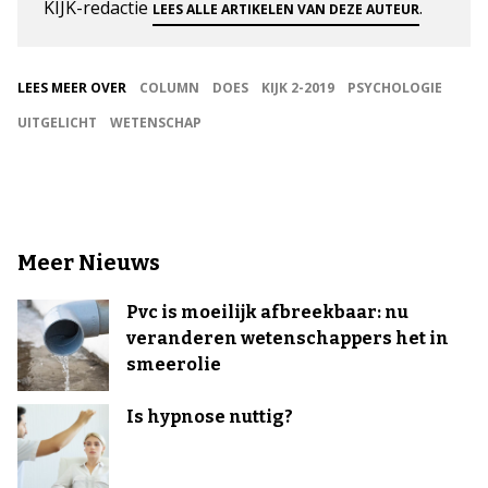
KIJK-redactie
.
LEES ALLE ARTIKELEN VAN DEZE AUTEUR
LEES MEER OVER
COLUMN
DOES
KIJK 2-2019
PSYCHOLOGIE
UITGELICHT
WETENSCHAP
Meer Nieuws
Pvc is moeilijk afbreekbaar: nu
veranderen wetenschappers het in
smeerolie
Is hypnose nuttig?