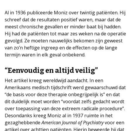
Al in 1936 publiceerde Moniz over twintig patiënten. Hij
schreef dat de resultaten positief waren, maar dat de
meest chronische gevallen er minder baat bij hadden.
Hij had de patiënten tot maar zes weken na de operatie
gevolgd. Ze moeten nauwelijks bekomen zijn geweest
van zo’n heftige ingreep en de effecten op de lange
termijn waren in elk geval onbekend.
“Eenvoudig en altijd veilig”
Het artikel kreeg wereldwijd aandacht. In een
Amerikaans medisch tijdschrift werd gewaarschuwd dat
“de basis voor deze therapie onbegrijpelijk is” en dat
dit duidelijk moet worden “voordat zelfs gedacht wordt
over toepassing van deze extreem radicale procedure”.
Desondanks kreeg Moniz al in 1937 ruimte in het
gezaghebbende
American Journal of Psychiatry
voor een
artikel over achttien patiënten. Hierin beweerde hij dat