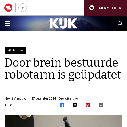
AANMELDEN
Nieuws
Door brein bestuurde
robotarm is geüpdatet
Naomi Vreeburg
17 december 2014
Deel dit artikel:
11:00