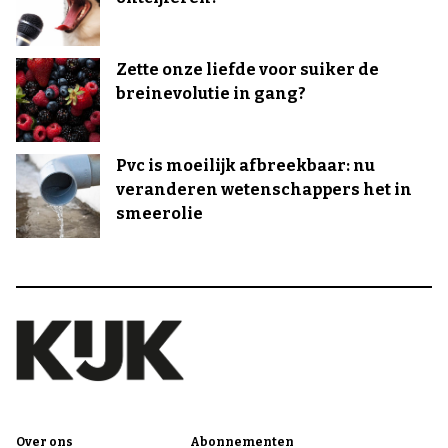
Zette onze liefde voor suiker de
breinevolutie in gang?
Pvc is moeilijk afbreekbaar: nu
veranderen wetenschappers het in
smeerolie
Over ons
Abonnementen