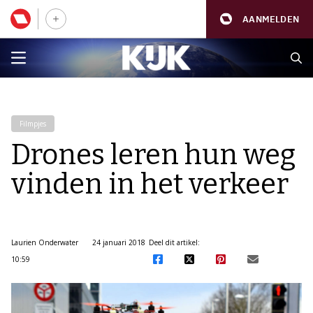
AANMELDEN
Filmpjes
Drones leren hun weg
vinden in het verkeer
Laurien Onderwater
24 januari 2018
Deel dit artikel:
10:59