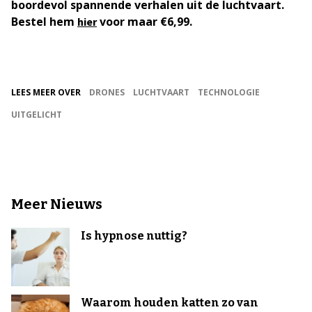
boordevol spannende verhalen uit de luchtvaart.
Bestel hem
voor maar €6,99.
hier
LEES MEER OVER
DRONES
LUCHTVAART
TECHNOLOGIE
UITGELICHT
Meer Nieuws
Is hypnose nuttig?
Waarom houden katten zo van