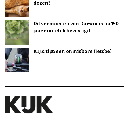
dozen?
Dit vermoeden van Darwin is na 150
jaar eindelijk bevestigd
KIJK tipt: een onmisbare fietsbel