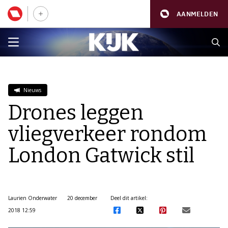
AANMELDEN
Nieuws
Drones leggen
vliegverkeer rondom
London Gatwick stil
Laurien Onderwater
20 december
Deel dit artikel:
2018 12:59