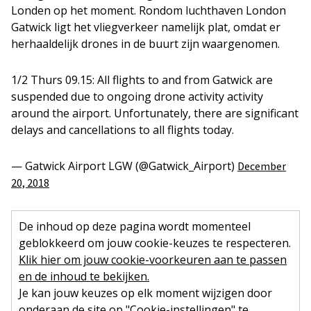
Londen op het moment. Rondom luchthaven London
Gatwick ligt het vliegverkeer namelijk plat, omdat er
herhaaldelijk drones in de buurt zijn waargenomen.
1/2 Thurs 09.15: All flights to and from Gatwick are
suspended due to ongoing drone activity activity
around the airport. Unfortunately, there are significant
delays and cancellations to all flights today.
— Gatwick Airport LGW (@Gatwick_Airport)
December
20, 2018
De inhoud op deze pagina wordt momenteel
geblokkeerd om jouw cookie-keuzes te respecteren.
Klik hier om jouw cookie-voorkeuren aan te passen
en de inhoud te bekijken.
Je kan jouw keuzes op elk moment wijzigen door
onderaan de site op "Cookie-instellingen" te