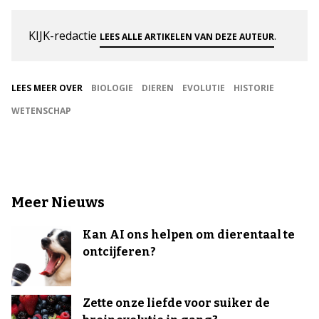
KIJK-redactie
.
LEES ALLE ARTIKELEN VAN DEZE AUTEUR
LEES MEER OVER
BIOLOGIE
DIEREN
EVOLUTIE
HISTORIE
WETENSCHAP
Meer Nieuws
Kan AI ons helpen om dierentaal te
ontcijferen?
Zette onze liefde voor suiker de