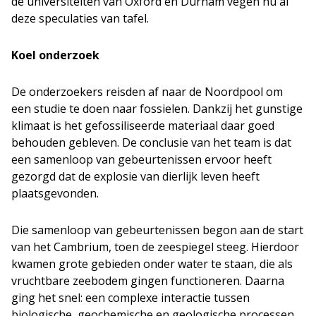
de universiteiten van Oxford en Durham vegen nu al
deze speculaties van tafel.
Koel onderzoek
De onderzoekers reisden af naar de Noordpool om
een studie te doen naar fossielen. Dankzij het gunstige
klimaat is het gefossiliseerde materiaal daar goed
behouden gebleven. De conclusie van het team is dat
een samenloop van gebeurtenissen ervoor heeft
gezorgd dat de explosie van dierlijk leven heeft
plaatsgevonden.
Die samenloop van gebeurtenissen begon aan de start
van het Cambrium, toen de zeespiegel steeg. Hierdoor
kwamen grote gebieden onder water te staan, die als
vruchtbare zeebodem gingen functioneren. Daarna
ging het snel: een complexe interactie tussen
biologische, geochemische en geologische processen