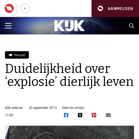
AANMELDEN
Nieuws
Duidelijkheid over
‘explosie’ dierlijk leven
KIJK-redactie
20 september 2013
Deel dit artikel:
11:00