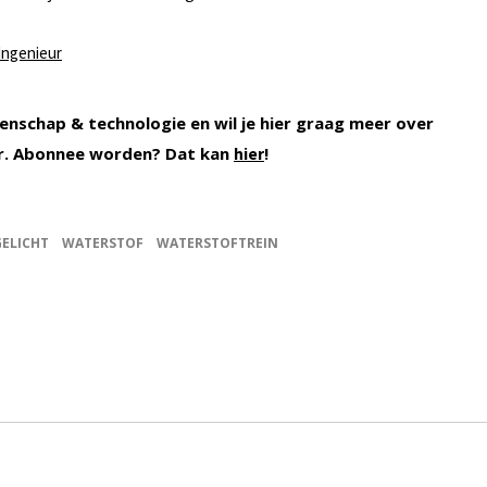
Ingenieur
enschap & technologie en wil je hier graag meer over
r. Abonnee worden? Dat kan
!
hier
GELICHT
WATERSTOF
WATERSTOFTREIN