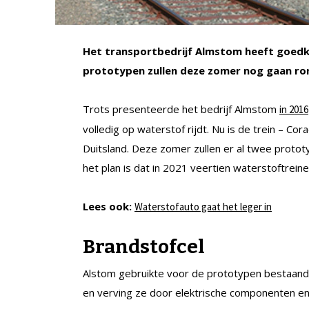
Het transportbedrijf Almstom heeft goedk
prototypen zullen deze zomer nog gaan ron
Trots presenteerde het bedrijf Almstom
in 2016
volledig op waterstof rijdt. Nu is de trein – Cor
Duitsland. Deze zomer zullen er al twee proto
het plan is dat in 2021 veertien waterstoftrein
Lees ook:
Waterstofauto gaat het leger in
Brandstofcel
Alstom gebruikte voor de prototypen bestaande 
en verving ze door elektrische componenten e