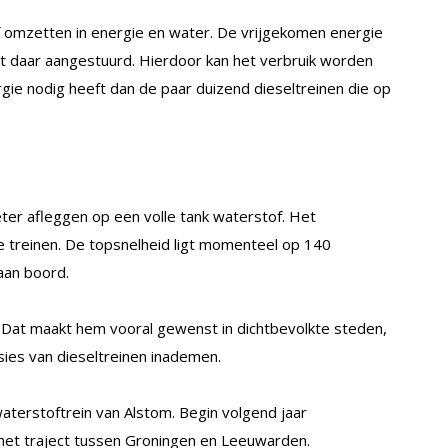
f omzetten in energie en water. De vrijgekomen energie
it daar aangestuurd. Hierdoor kan het verbruik worden
ie nodig heeft dan de paar duizend dieseltreinen die op
eter afleggen op een volle tank waterstof. Het
e treinen. De topsnelheid ligt momenteel op 140
aan boord.
. Dat maakt hem vooral gewenst in dichtbevolkte steden,
ies van dieseltreinen inademen.
aterstoftrein van Alstom. Begin volgend jaar
p het traject tussen Groningen en Leeuwarden.