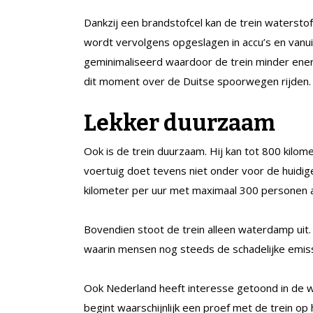
Dankzij een brandstofcel kan de trein watersto
wordt vervolgens opgeslagen in accu’s en vanu
geminimaliseerd waardoor de trein minder energ
dit moment over de Duitse spoorwegen rijden.
Lekker duurzaam
Ook is de trein duurzaam. Hij kan tot 800 kilom
voertuig doet tevens niet onder voor de huidig
kilometer per uur met maximaal 300 personen 
Bovendien stoot de trein alleen waterdamp uit
waarin mensen nog steeds de schadelijke emiss
Ook Nederland heeft interesse getoond in de w
begint waarschijnlijk een proef met de trein o