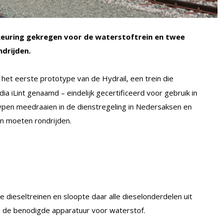
euring gekregen voor de waterstoftrein en twee
drijden.
het eerste prototype van de Hydrail, een trein die
adia iLint genaamd – eindelijk gecertificeerd voor gebruik in
typen meedraaien in de dienstregeling in Nedersaksen en
en moeten rondrijden.
dieseltreinen en sloopte daar alle dieselonderdelen uit
n de benodigde apparatuur voor waterstof.