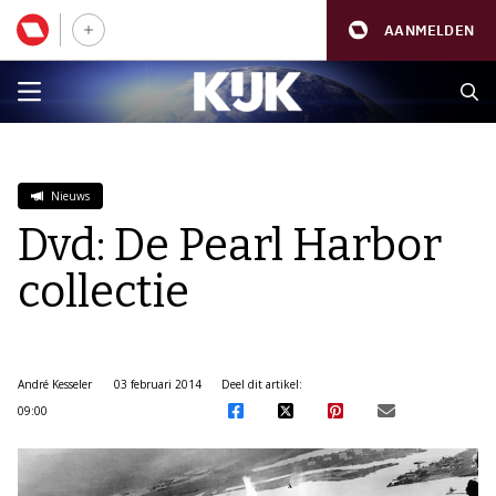
AANMELDEN
Nieuws
Dvd: De Pearl Harbor
collectie
André Kesseler
03 februari 2014
Deel dit artikel:
09:00