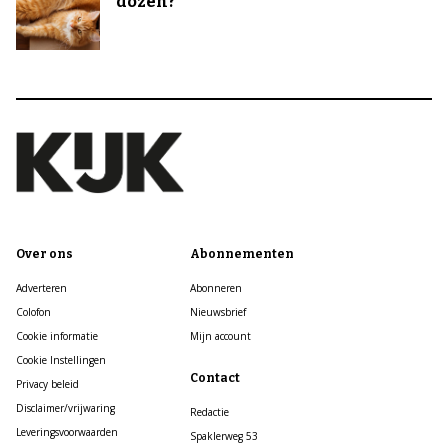
dozen?
Over ons
Abonnementen
Adverteren
Abonneren
Colofon
Nieuwsbrief
Cookie informatie
Mijn account
Cookie Instellingen
Contact
Privacy beleid
Disclaimer/vrijwaring
Redactie
Leveringsvoorwaarden
Spaklerweg 53