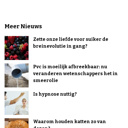
Meer Nieuws
Zette onze liefde voor suiker de
breinevolutie in gang?
Pvc is moeilijk afbreekbaar: nu
veranderen wetenschappers het in
smeerolie
Is hypnose nuttig?
Waarom houden katten zo van