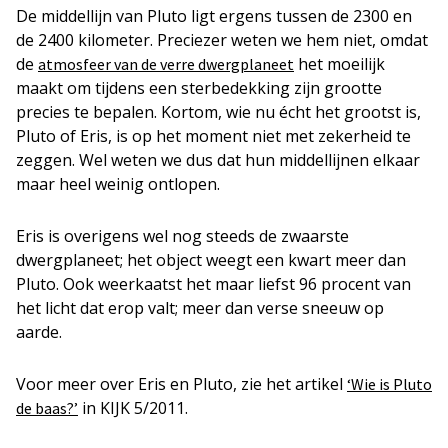
De middellijn van Pluto ligt ergens tussen de 2300 en
de 2400 kilometer. Preciezer weten we hem niet, omdat
de
het moeilijk
atmosfeer van de verre dwergplaneet
maakt om tijdens een sterbedekking zijn grootte
precies te bepalen. Kortom, wie nu écht het grootst is,
Pluto of Eris, is op het moment niet met zekerheid te
zeggen. Wel weten we dus dat hun middellijnen elkaar
maar heel weinig ontlopen.
Eris is overigens wel nog steeds de zwaarste
dwergplaneet; het object weegt een kwart meer dan
Pluto. Ook weerkaatst het maar liefst 96 procent van
het licht dat erop valt; meer dan verse sneeuw op
aarde.
Voor meer over Eris en Pluto, zie het artikel
‘Wie is Pluto
in KIJK 5/2011.
de baas?’