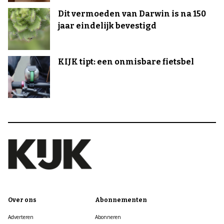
Dit vermoeden van Darwin is na 150
jaar eindelijk bevestigd
KIJK tipt: een onmisbare fietsbel
Over ons
Abonnementen
Adverteren
Abonneren