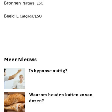
Bronnen:
,
Nature
ESO
Beeld:
L. Calçada/ESO
Meer Nieuws
Is hypnose nuttig?
Waarom houden katten zo van
dozen?