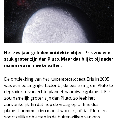
Het zes jaar geleden ontdekte object Eris zou een
stuk groter zijn dan Pluto. Maar dat blijkt bij nader
inzien reuze mee te vallen.
De ontdekking van het
Eris in 2005
Kuipergordelobject
was een belangrijke factor bij de beslissing om Pluto te
degraderen van echte planeet naar dwergplaneet. Eris
zou namelijk groter zijn dan Pluto, zo leek het
aanvankelijk. En dat riep de vraag op of Eris dus
planeet nummer tien moest worden, of dat Pluto en
soortgelijke objecten in de buitenwijken van ons