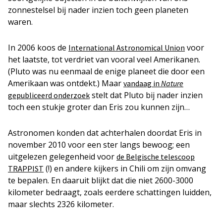
zonnestelsel bij nader inzien toch geen planeten
waren.
In 2006 koos de
voor
International Astronomical Union
het laatste, tot verdriet van vooral veel Amerikanen.
(Pluto was nu eenmaal de enige planeet die door een
Amerikaan was ontdekt.) Maar
vandaag in
Nature
stelt dat Pluto bij nader inzien
gepubliceerd onderzoek
toch een stukje groter dan Eris zou kunnen zijn…
Astronomen konden dat achterhalen doordat Eris in
november 2010 voor een ster langs bewoog; een
uitgelezen gelegenheid voor
de Belgische telescoop
(!) en andere kijkers in Chili om zijn omvang
TRAPPIST
te bepalen. En daaruit blijkt dat die niet 2600-3000
kilometer bedraagt, zoals eerdere schattingen luidden,
maar slechts 2326 kilometer.