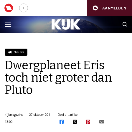
AANMELDEN
Nieuws
Dwergplaneet Eris
toch niet groter dan
Pluto
kijkmagazine
27 oktober 2011
Deel dit artikel:
13:00