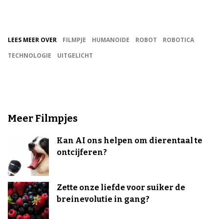
LEES MEER OVER
FILMPJE
HUMANOIDE
ROBOT
ROBOTICA
TECHNOLOGIE
UITGELICHT
Meer Filmpjes
Kan AI ons helpen om dierentaal te
ontcijferen?
Zette onze liefde voor suiker de
breinevolutie in gang?