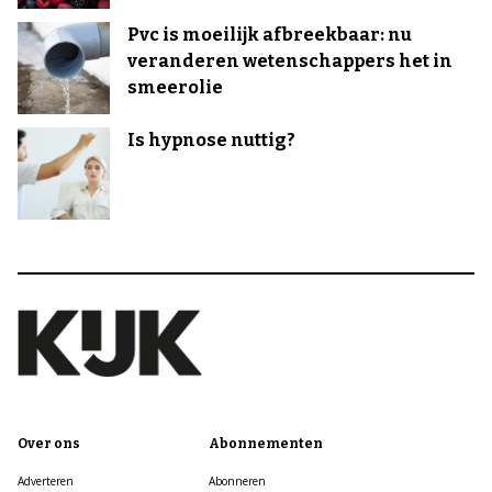
Pvc is moeilijk afbreekbaar: nu
veranderen wetenschappers het in
smeerolie
Is hypnose nuttig?
Over ons
Abonnementen
Adverteren
Abonneren