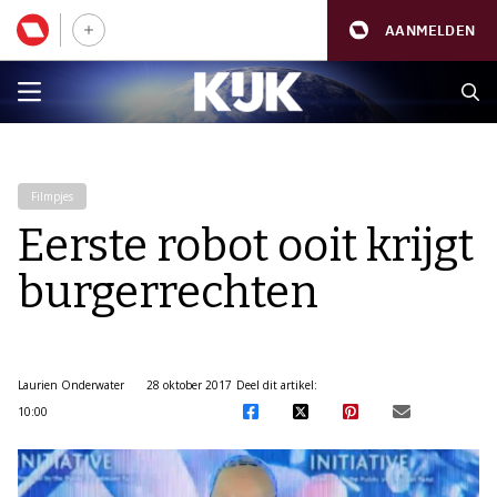
AANMELDEN
Filmpjes
Eerste robot ooit krijgt
burgerrechten
Laurien Onderwater
28 oktober 2017
Deel dit artikel:
10:00