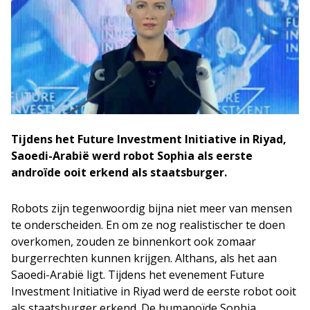
Tijdens het Future Investment Initiative in Riyad,
Saoedi-Arabië werd robot Sophia als eerste
androïde ooit erkend als staatsburger.
Robots zijn tegenwoordig bijna niet meer van mensen
te onderscheiden. En om ze nog realistischer te doen
overkomen, zouden ze binnenkort ook zomaar
burgerrechten kunnen krijgen. Althans, als het aan
Saoedi-Arabië ligt. Tijdens het evenement Future
Investment Initiative in Riyad werd de eerste robot ooit
als staatsburger erkend. De humanoïde Sophia,