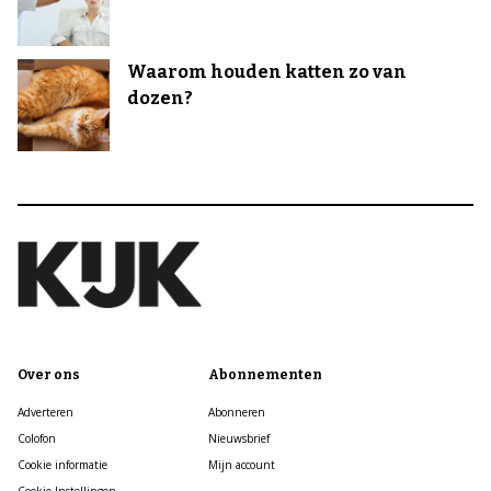
Waarom houden katten zo van
dozen?
Over ons
Abonnementen
Adverteren
Abonneren
Colofon
Nieuwsbrief
Cookie informatie
Mijn account