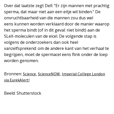
Over dat laatste zegt Dell: “Er zijn mannen met prachtig
sperma, dat maar niet aan een eitje wil binden.” De
onvruchtbaarheid van die mannen zou dus wel
eens kunnen worden verklaard door de manier waarop
het sperma bindt (of in dit geval: niet bindt) aan de
SLeX-moleculen van de eicel. De volgende stap is
volgens de onderzoekers dan ook heel
vanzelfsprekend: om de andere kant van het verhaal te
begrijpen, moet de spermacel eens flink onder de loep
worden genomen.
Bronnen:
,
,
Science
ScienceNOW
Imperial College London
via EurekAlert!
Beeld: Shutterstock