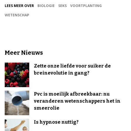
LEES MEER OVER
BIOLOGIE
SEKS
VOORTPLANTING
WETENSCHAP
Meer Nieuws
Zette onze liefde voor suiker de
breinevolutie in gang?
Pvc is moeilijk afbreekbaar: nu
veranderen wetenschappers het in
smeerolie
Is hypnose nuttig?