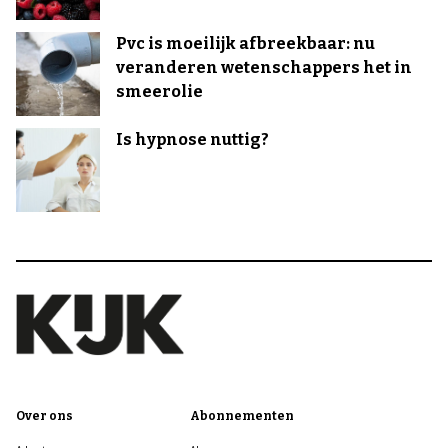
Pvc is moeilijk afbreekbaar: nu
veranderen wetenschappers het in
smeerolie
Is hypnose nuttig?
Over ons
Abonnementen