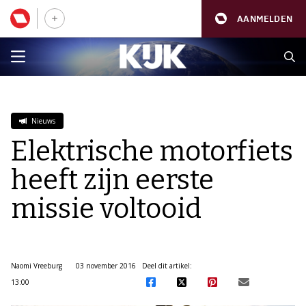
AANMELDEN
Nieuws
Elektrische motorfiets
heeft zijn eerste
missie voltooid
Naomi Vreeburg
03 november 2016
Deel dit artikel:
13:00