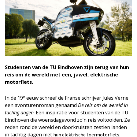
Studenten van de TU Eindhoven zijn terug van hun
reis om de wereld met een, jawel, elektrische
motorfiets.
e
In de 19
eeuw schreef de Franse schrijver Jules Verne
een avonturenroman genaamd
De reis om de wereld in
tachtig dagen
. Een inspiratie voor studenten van de TU
Eindhoven die woensdagavond zo’n reis voltooiden. Ze
reden rond de wereld en doorkruisten zestien landen
in tachtig dagen met
.
hun elektrische toermotorfiets