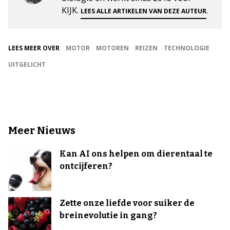
KIJK.
.
LEES ALLE ARTIKELEN VAN DEZE AUTEUR
LEES MEER OVER
MOTOR
MOTOREN
REIZEN
TECHNOLOGIE
UITGELICHT
Meer Nieuws
Kan AI ons helpen om dierentaal te
ontcijferen?
Zette onze liefde voor suiker de
breinevolutie in gang?