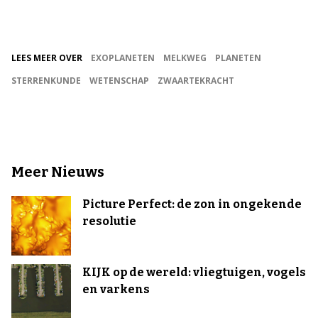
LEES MEER OVER
EXOPLANETEN
MELKWEG
PLANETEN
STERRENKUNDE
WETENSCHAP
ZWAARTEKRACHT
Meer Nieuws
Picture Perfect: de zon in ongekende
resolutie
KIJK op de wereld: vliegtuigen, vogels
en varkens