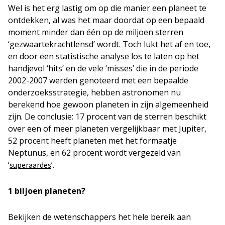
Wel is het erg lastig om op die manier een planeet te
ontdekken, al was het maar doordat op een bepaald
moment minder dan één op de miljoen sterren
‘gezwaartekrachtlensd’ wordt. Toch lukt het af en toe,
en door een statistische analyse los te laten op het
handjevol ‘hits’ en de vele ‘misses’ die in de periode
2002-2007 werden genoteerd met een bepaalde
onderzoeksstrategie, hebben astronomen nu
berekend hoe gewoon planeten in zijn algemeenheid
zijn. De conclusie: 17 procent van de sterren beschikt
over een of meer planeten vergelijkbaar met Jupiter,
52 procent heeft planeten met het formaatje
Neptunus, en 62 procent wordt vergezeld van
‘
’.
superaardes
1 biljoen planeten?
Bekijken de wetenschappers het hele bereik aan