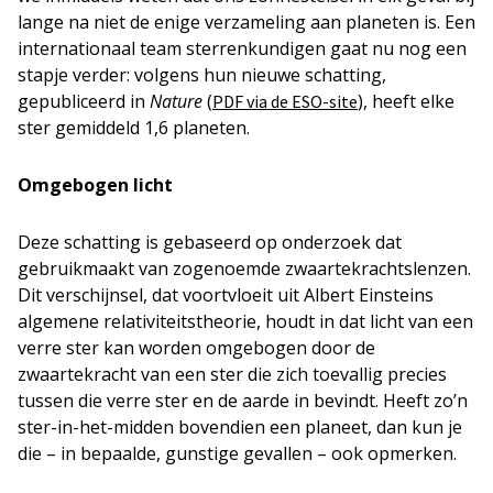
lange na niet de enige verzameling aan planeten is. Een
internationaal team sterrenkundigen gaat nu nog een
stapje verder: volgens hun nieuwe schatting,
gepubliceerd in
Nature
(
), heeft elke
PDF via de ESO-site
ster gemiddeld 1,6 planeten.
Omgebogen licht
Deze schatting is gebaseerd op onderzoek dat
gebruikmaakt van zogenoemde zwaartekrachtslenzen.
Dit verschijnsel, dat voortvloeit uit Albert Einsteins
algemene relativiteitstheorie, houdt in dat licht van een
verre ster kan worden omgebogen door de
zwaartekracht van een ster die zich toevallig precies
tussen die verre ster en de aarde in bevindt. Heeft zo’n
ster-in-het-midden bovendien een planeet, dan kun je
die – in bepaalde, gunstige gevallen – ook opmerken.