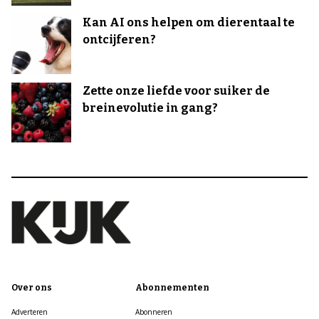
Kan AI ons helpen om dierentaal te
ontcijferen?
Zette onze liefde voor suiker de
breinevolutie in gang?
Over ons
Abonnementen
Adverteren
Abonneren