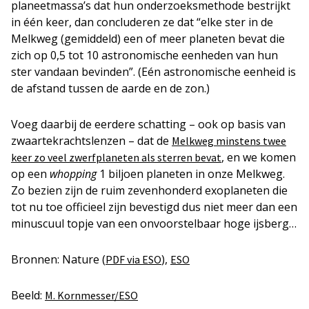
planeetmassa’s dat hun onderzoeksmethode bestrijkt
in één keer, dan concluderen ze dat “elke ster in de
Melkweg (gemiddeld) een of meer planeten bevat die
zich op 0,5 tot 10 astronomische eenheden van hun
ster vandaan bevinden”. (Eén astronomische eenheid is
de afstand tussen de aarde en de zon.)
Voeg daarbij de eerdere schatting – ook op basis van
zwaartekrachtslenzen – dat de
Melkweg minstens twee
, en we komen
keer zo veel zwerfplaneten als sterren bevat
op een
whopping
1 biljoen planeten in onze Melkweg.
Zo bezien zijn de ruim zevenhonderd exoplaneten die
tot nu toe officieel zijn bevestigd dus niet meer dan een
minuscuul topje van een onvoorstelbaar hoge ijsberg…
Bronnen: Nature (
),
PDF via ESO
ESO
Beeld:
M. Kornmesser/ESO