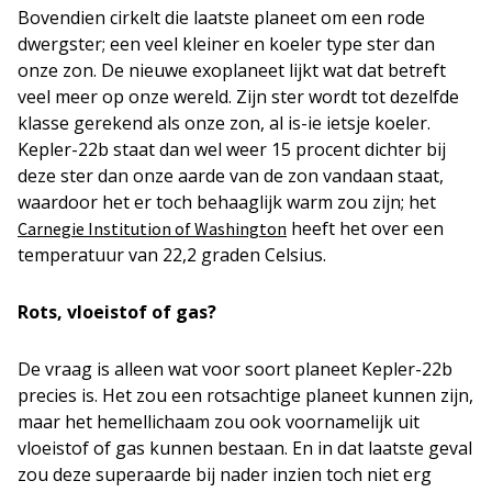
Bovendien cirkelt die laatste planeet om een rode
dwergster; een veel kleiner en koeler type ster dan
onze zon. De nieuwe exoplaneet lijkt wat dat betreft
veel meer op onze wereld. Zijn ster wordt tot dezelfde
klasse gerekend als onze zon, al is-ie ietsje koeler.
Kepler-22b staat dan wel weer 15 procent dichter bij
deze ster dan onze aarde van de zon vandaan staat,
waardoor het er toch behaaglijk warm zou zijn; het
heeft het over een
Carnegie Institution of Washington
temperatuur van 22,2 graden Celsius.
Rots, vloeistof of gas?
De vraag is alleen wat voor soort planeet Kepler-22b
precies is. Het zou een rotsachtige planeet kunnen zijn,
maar het hemellichaam zou ook voornamelijk uit
vloeistof of gas kunnen bestaan. En in dat laatste geval
zou deze superaarde bij nader inzien toch niet erg