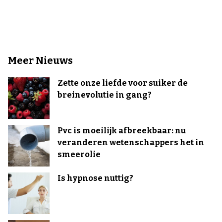
Meer Nieuws
Zette onze liefde voor suiker de
breinevolutie in gang?
Pvc is moeilijk afbreekbaar: nu
veranderen wetenschappers het in
smeerolie
Is hypnose nuttig?