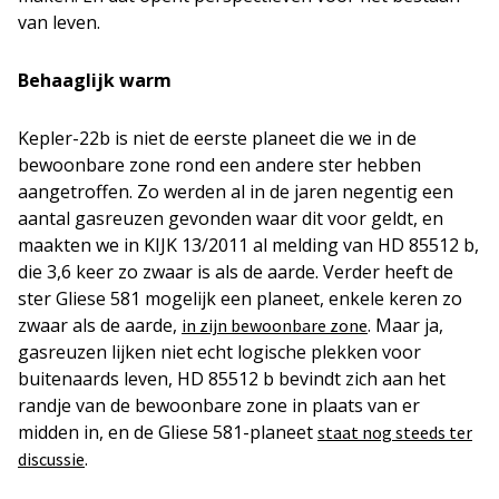
van leven.
Behaaglijk warm
Kepler-22b is niet de eerste planeet die we in de
bewoonbare zone rond een andere ster hebben
aangetroffen. Zo werden al in de jaren negentig een
aantal gasreuzen gevonden waar dit voor geldt, en
maakten we in KIJK 13/2011 al melding van HD 85512 b,
die 3,6 keer zo zwaar is als de aarde. Verder heeft de
ster Gliese 581 mogelijk een planeet, enkele keren zo
zwaar als de aarde,
. Maar ja,
in zijn bewoonbare zone
gasreuzen lijken niet echt logische plekken voor
buitenaards leven, HD 85512 b bevindt zich aan het
randje van de bewoonbare zone in plaats van er
midden in, en de Gliese 581-planeet
staat nog steeds ter
.
discussie