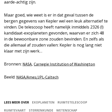
aarde-achtig zijn.
Maar goed, wie weet is er in dat geval tussen de
bergen gegevens van Kepler wel een leuk alternatief te
vinden. De telescoop heeft namelijk inmiddels 2326 (!)
kandidaat-exoplaneten gevonden, waarvan er zich 48
in de bewoonbare zone zouden bevinden. En zelfs als
die allemaal af zouden vallen: Kepler is nog lang niet
klaar met zijn werk…
Bronnen:
,
NASA
Carnegie Institution of Washington
Beeld:
NASA/Ames/JPL-Caltech
LEES MEER OVER
EXOPLANETEN
RUIMTETELESCOOP
RUIMTEVAART
STERRENKUNDE
WETENSCHAP