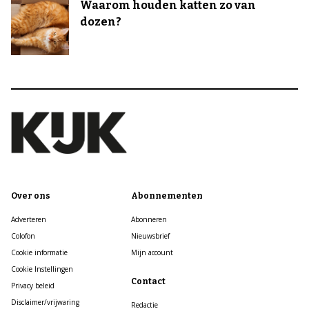
Waarom houden katten zo van
dozen?
Over ons
Abonnementen
Adverteren
Abonneren
Colofon
Nieuwsbrief
Cookie informatie
Mijn account
Cookie Instellingen
Contact
Privacy beleid
Disclaimer/vrijwaring
Redactie