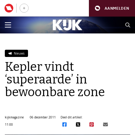
AANMELDEN
Nieuws
Kepler vindt
‘superaarde’ in
bewoonbare zone
kijkmagazine
06 december 2011
Deel dit artikel:
11:00