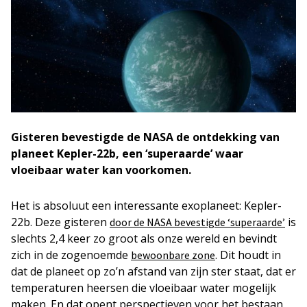
Gisteren bevestigde de NASA de ontdekking van
planeet Kepler-22b, een ‘superaarde’ waar
vloeibaar water kan voorkomen.
Het is absoluut een interessante exoplaneet: Kepler-
22b. Deze gisteren
is
door de NASA bevestigde ‘superaarde’
slechts 2,4 keer zo groot als onze wereld en bevindt
zich in de zogenoemde
. Dit houdt in
bewoonbare zone
dat de planeet op zo’n afstand van zijn ster staat, dat er
temperaturen heersen die vloeibaar water mogelijk
maken. En dat opent perspectieven voor het bestaan