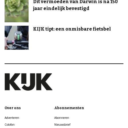
Dit vermoeden van Darwin is na 150
jaar eindelijk bevestigd
KIJK tipt: een onmisbare fietsbel
Over ons
Abonnementen
Adverteren
Abonneren
Colofon
Nieuwsbrief