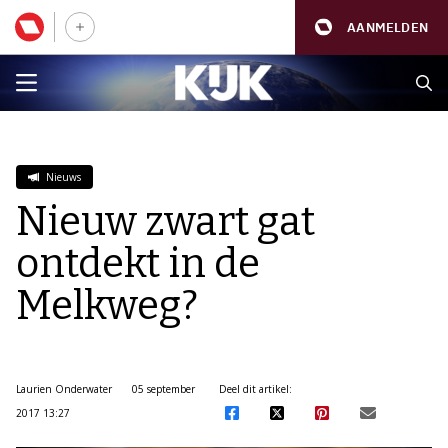
AANMELDEN
Nieuws
Nieuw zwart gat
ontdekt in de
Melkweg?
Laurien Onderwater
05 september
Deel dit artikel:
2017 13:27