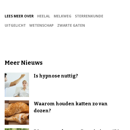
LEES MEER OVER
HEELAL
MELKWEG
STERRENKUNDE
UITGELICHT
WETENSCHAP
ZWARTE GATEN
Meer Nieuws
Is hypnose nuttig?
Waarom houden katten zo van
dozen?