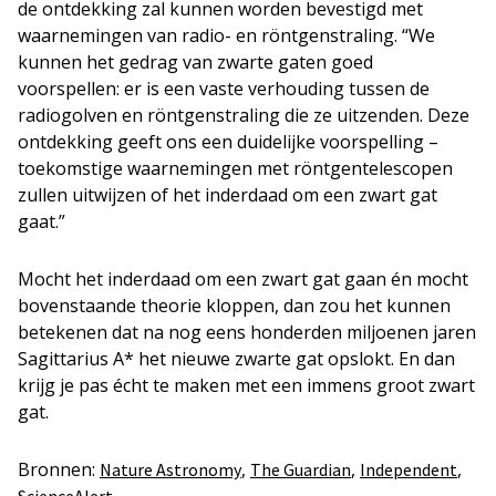
de ontdekking zal kunnen worden bevestigd met
waarnemingen van radio- en röntgenstraling. “We
kunnen het gedrag van zwarte gaten goed
voorspellen: er is een vaste verhouding tussen de
radiogolven en röntgenstraling die ze uitzenden. Deze
ontdekking geeft ons een duidelijke voorspelling –
toekomstige waarnemingen met röntgentelescopen
zullen uitwijzen of het inderdaad om een zwart gat
gaat.”
Mocht het inderdaad om een zwart gat gaan én mocht
bovenstaande theorie kloppen, dan zou het kunnen
betekenen dat na nog eens honderden miljoenen jaren
Sagittarius A* het nieuwe zwarte gat opslokt. En dan
krijg je pas écht te maken met een immens groot zwart
gat.
Bronnen:
,
,
,
Nature Astronomy
The Guardian
Independent
ScienceAlert