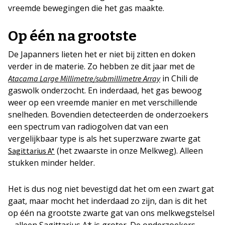
vreemde bewegingen die het gas maakte.
Op één na grootste
De Japanners lieten het er niet bij zitten en doken
verder in de materie. Zo hebben ze dit jaar met de
in Chili de
Atacama Large Millimetre/submillimetre Array
gaswolk onderzocht. En inderdaad, het gas bewoog
weer op een vreemde manier en met verschillende
snelheden. Bovendien detecteerden de onderzoekers
een spectrum van radiogolven dat van een
vergelijkbaar type is als het superzware zwarte gat
(het zwaarste in onze Melkweg). Alleen
Sagittarius A*
stukken minder helder.
Het is dus nog niet bevestigd dat het om een zwart gat
gaat, maar mocht het inderdaad zo zijn, dan is dit het
op één na grootste zwarte gat van ons melkwegstelsel
– alleen Sagittarius A* is groter. De onderzoekers