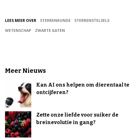
LEES MEER OVER
STERRENKUNDE
STERRENSTELSELS
WETENSCHAP
ZWARTE GATEN
Meer Nieuws
Kan AI ons helpen om dierentaal te
ontcijferen?
Zette onze liefde voor suiker de
breinevolutie in gang?