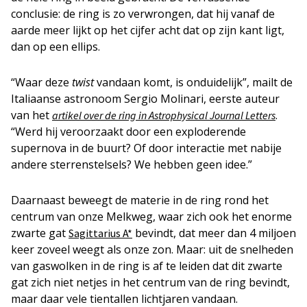
conclusie: de ring is zo verwrongen, dat hij vanaf de
aarde meer lijkt op het cijfer acht dat op zijn kant ligt,
dan op een ellips.
“Waar deze
twist
vandaan komt, is onduidelijk”, mailt de
Italiaanse astronoom Sergio Molinari, eerste auteur
van het
.
artikel over de ring in Astrophysical Journal Letters
“Werd hij veroorzaakt door een exploderende
supernova in de buurt? Of door interactie met nabije
andere sterrenstelsels? We hebben geen idee.”
Daarnaast beweegt de materie in de ring rond het
centrum van onze Melkweg, waar zich ook het enorme
zwarte gat
bevindt, dat meer dan 4 miljoen
Sagittarius A*
keer zoveel weegt als onze zon. Maar: uit de snelheden
van gaswolken in de ring is af te leiden dat dit zwarte
gat zich niet netjes in het centrum van de ring bevindt,
maar daar vele tientallen lichtjaren vandaan.