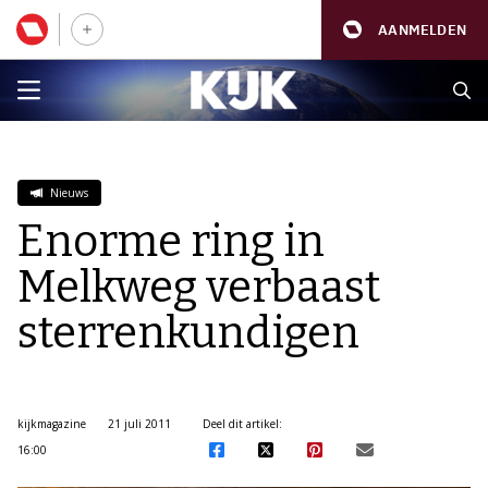
AANMELDEN
Nieuws
Enorme ring in
Melkweg verbaast
sterrenkundigen
kijkmagazine
21 juli 2011
Deel dit artikel:
16:00