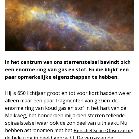
In het centrum van ons sterrenstelsel bevindt zich
een enorme ring van gas en stof. En die blijkt een
paar opmerkelijke eigenschappen te hebben.
Hij is 650 lichtjaar groot en tot voor kort hadden we er
alleen maar een paar fragmenten van gezien: de
enorme ring van koud gas en stof in het hart van de
Melkweg, het honderden miljarden sterren tellende
spiraalstelsel waar ook de zon deel van uitmaakt. Nu
hebben astronomen met het
Herschel Space Observatory
de hele ring in beeld gebracht. De verrassende