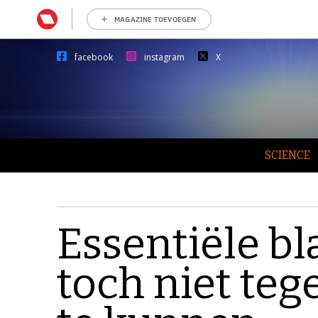
MAGAZINE TOEVOEGEN
facebook
instagram
X
SCIENCE
Essentiële bl
toch niet te