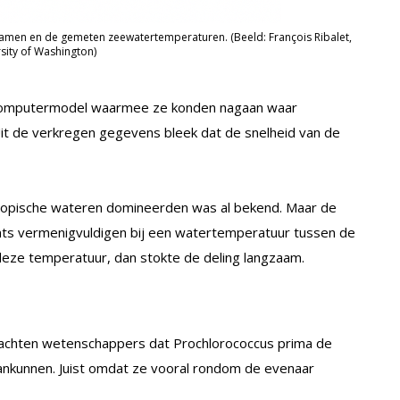
namen en de gemeten zeewatertemperaturen. (Beeld: François Ribalet,
sity of Washington)
 computermodel waarmee ze konden nagaan waar
it de verkregen gegevens bleek dat de snelheid van de
tropische wateren domineerden was al bekend. Maar de
nts vermenigvuldigen bij een watertemperatuur tussen de
eze temperatuur, dan stokte de deling langzaam.
 dachten wetenschappers dat Prochlorococcus prima de
nkunnen. Juist omdat ze vooral rondom de evenaar