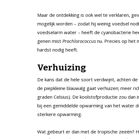
Maar de ontdekking is ook wel te verklaren, geve
mogelijk worden – zodat hij weinig voedsel nod
voedselarm water – heeft de cyanobacterie hee
genen mist
Prochlorococcus
nu. Precies op het
hardst nodig heeft.
Verhuizing
De kans dat de hele soort verdwijnt, achten de 
de piepkleine blauwalg gaat verhuizen; meer ric
graden Celsius). De koolstofproductie zou dan
bij een gemiddelde opwarming van het water de
sterkere opwarming.
Wat gebeurt er dan met de tropische zeeën? He