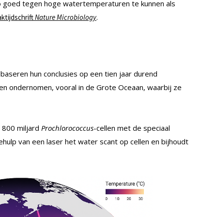
t zo goed tegen hoge watertemperaturen te kunnen als
.
aktijdschrift
Nature Microbiology
, baseren hun conclusies op een tien jaar durend
en ondernomen, vooral in de Grote Oceaan, waarbij ze
 800 miljard
Prochlorococcus
-cellen met de speciaal
ehulp van een laser het water scant op cellen en bijhoudt