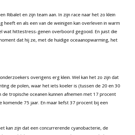
n Ribalet en zijn team aan. In zijn race naar het zo klein
ig heeft en als een van de weinigen kan overleven in warm
l wat hittestress-genen overboord gegooid. En juist die
 moment dat hij ze, met de huidige oceaanopwarming, het
onderzoekers overigens erg klein. Wel kan het zo zijn dat
hting de polen, waar het iets koeler is (tussen de 20 en 30
 in de tropische oceanen kunnen afnemen met 17 procent
 komende 75 jaar. En maar liefst 37 procent bij een
t kan zijn dat een concurrerende cyanobacterie, de