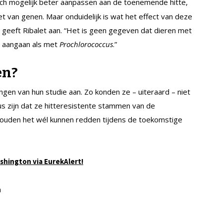
zich mogelijk beter aanpassen aan de toenemende hitte,
van genen. Maar onduidelijk is wat het effect van deze
geeft Ribalet aan. “Het is geen gegeven dat dieren met
e aangaan als met
Prochlorococcus
.”
en?
en van hun studie aan. Zo konden ze – uiteraard – niet
dus zijn dat ze hitteresistente stammen van de
ouden het wél kunnen redden tijdens de toekomstige
shington via EurekAlert!
n