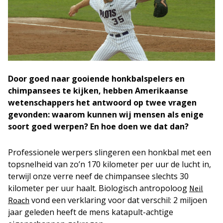
Door goed naar gooiende honkbalspelers en
chimpansees te kijken, hebben Amerikaanse
wetenschappers het antwoord op twee vragen
gevonden: waarom kunnen wij mensen als enige
soort goed werpen? En hoe doen we dat dan?
Professionele werpers slingeren een honkbal met een
topsnelheid van zo’n 170 kilometer per uur de lucht in,
terwijl onze verre neef de chimpansee slechts 30
kilometer per uur haalt. Biologisch antropoloog
Neil
vond een verklaring voor dat verschil: 2 miljoen
Roach
jaar geleden heeft de mens katapult-achtige