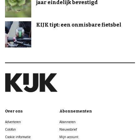
jaar eindelijk bevestigd
KIJK tipt: een onmisbare fietsbel
Over ons
Abonnementen
Adverteren
Abonneren
Colofon
Nieuwsbrief
Cookie informatie
Mijn account