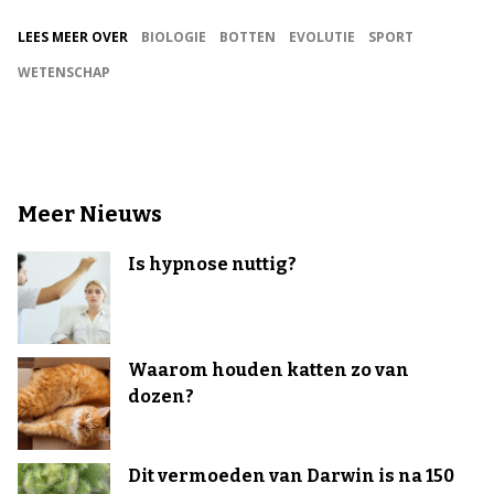
LEES MEER OVER
BIOLOGIE
BOTTEN
EVOLUTIE
SPORT
WETENSCHAP
Meer Nieuws
Is hypnose nuttig?
Waarom houden katten zo van
dozen?
Dit vermoeden van Darwin is na 150