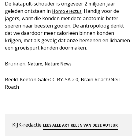
De katapult-schouder is ongeveer 2 miljoen jaar
geleden ontstaan in
. Handig voor de
Homo erectus
jagers, want die konden met deze anatomie beter
speren naar beesten gooien. De antropoloog denkt
dat we daardoor meer calorieën binnen konden
krijgen, met als gevolg dat onze hersenen en lichamen
een groeispurt konden doormaken.
Bronnen:
,
Nature
Nature News
Beeld: Keeton Gale/CC BY-SA 2.0, Brain Roach/Neil
Roach
KIJK-redactie
.
LEES ALLE ARTIKELEN VAN DEZE AUTEUR