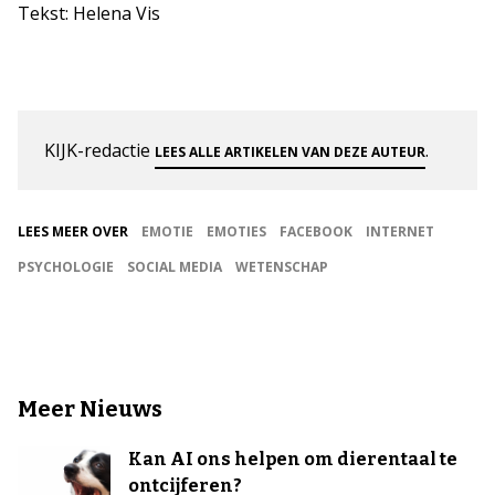
Tekst: Helena Vis
KIJK-redactie
.
LEES ALLE ARTIKELEN VAN DEZE AUTEUR
LEES MEER OVER
EMOTIE
EMOTIES
FACEBOOK
INTERNET
PSYCHOLOGIE
SOCIAL MEDIA
WETENSCHAP
Meer Nieuws
Kan AI ons helpen om dierentaal te
ontcijferen?