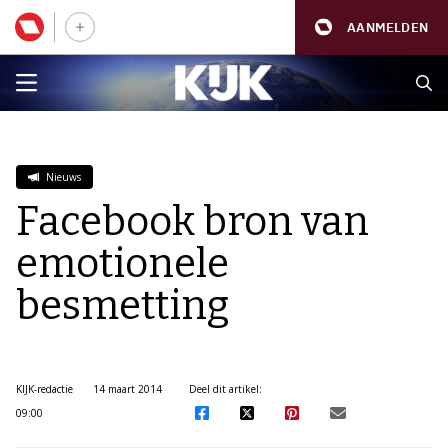
AANMELDEN
Nieuws
Facebook bron van
emotionele
besmetting
KIJK-redactie
14 maart 2014
Deel dit artikel:
09:00