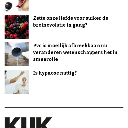
Zette onze liefde voor suiker de
breinevolutie in gang?
Pvc is moeilijk afbreekbaar: nu
veranderen wetenschappers het in
smeerolie
Is hypnose nuttig?