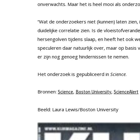
onverwachts. Maar het is heel mooi als onderz
“Wat de onderzoekers niet (kunnen) laten zien, is
duidelijke correlatie zien. Is de vloeistofveran
hersengolven tijdens slaap, en heeft het ook w
speculeren daar natuurlijk over, maar op basis 
er zijn nog genoeg hindernissen te nemen.
Het onderzoek is gepubliceerd in
Science
.
Bronnen:
,
,
Science
Boston University
ScienceAlert
Beeld: Laura Lewis/Boston University