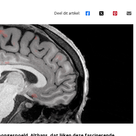
Deel dit artikel:
ongespoeld. Althans, dat lijken deze fascinerende