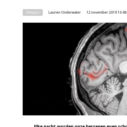
Filmpjes
Laurien Onderwater
12 november 2019 13:48
Elke nacht worden onze hersenen even scho