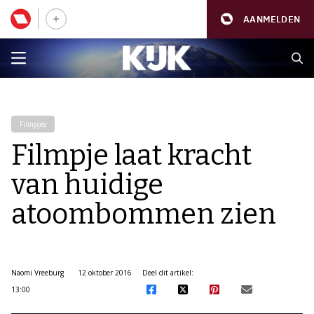
AANMELDEN
Filmpjes
Filmpje laat kracht
van huidige
atoombommen zien
Naomi Vreeburg
12 oktober 2016
Deel dit artikel:
13:00