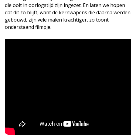
die ooit in oorlogstijd zijn ingezet. En laten we hopen
dat dit zo blijft, want de kernwapens die daarna werden
gebouwd, zijn vele malen krachtiger, zo toont
onderstaand filmpje.