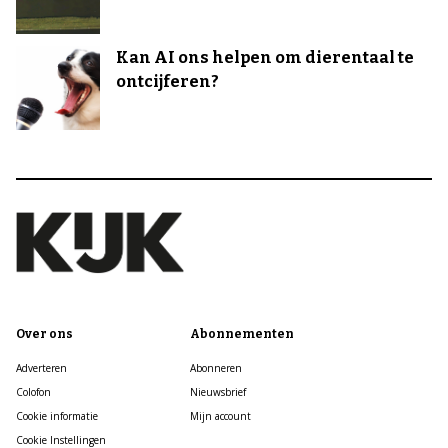
Kan AI ons helpen om dierentaal te
ontcijferen?
Over ons
Abonnementen
Adverteren
Abonneren
Colofon
Nieuwsbrief
Cookie informatie
Mijn account
Cookie Instellingen