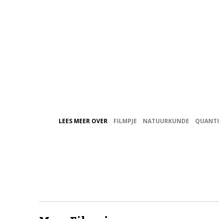
LEES MEER OVER
FILMPJE
NATUURKUNDE
QUANT