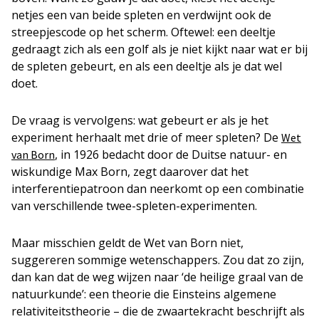
netjes een van beide spleten en verdwijnt ook de
streepjescode op het scherm. Oftewel: een deeltje
gedraagt zich als een golf als je niet kijkt naar wat er bij
de spleten gebeurt, en als een deeltje als je dat wel
doet.
De vraag is vervolgens: wat gebeurt er als je het
experiment herhaalt met drie of meer spleten? De
Wet
, in 1926 bedacht door de Duitse natuur- en
van Born
wiskundige Max Born, zegt daarover dat het
interferentiepatroon dan neerkomt op een combinatie
van verschillende twee-spleten-experimenten.
Maar misschien geldt de Wet van Born niet,
suggereren sommige wetenschappers. Zou dat zo zijn,
dan kan dat de weg wijzen naar ‘de heilige graal van de
natuurkunde’: een theorie die Einsteins algemene
relativiteitstheorie – die de zwaartekracht beschrijft als