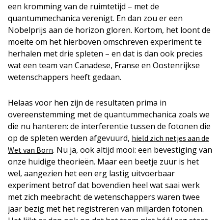
een kromming van de ruimtetijd – met de
quantummechanica verenigt. En dan zou er een
Nobelprijs aan de horizon gloren. Kortom, het loont de
moeite om het hierboven omschreven experiment te
herhalen met drie spleten – en dat is dan ook precies
wat een team van Canadese, Franse en Oostenrijkse
wetenschappers heeft gedaan.
Helaas voor hen zijn de resultaten prima in
overeenstemming met de quantummechanica zoals we
die nu hanteren: de interferentie tussen de fotonen die
op de spleten werden afgevuurd,
hield zich netjes aan de
. Nu ja, ook altijd mooi: een bevestiging van
Wet van Born
onze huidige theorieën. Maar een beetje zuur is het
wel, aangezien het een erg lastig uitvoerbaar
experiment betrof dat bovendien heel wat saai werk
met zich meebracht: de wetenschappers waren twee
jaar bezig met het registreren van miljarden fotonen.