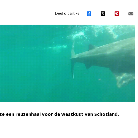
Deel dit artikel:
e een reuzenhaai voor de westkust van Schotland.