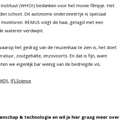
nstituut (WHOI) bedanken voor het mooie filmpje. Het
den schoot. Dit autonome onderzeeërtje is speciaal
e monitoren. REMUS volgt de haai, getagd met een
de wateren verdwijnt.
aarop het gedrag van de reuzenhaai te zien is, het doet
ratuur, zoutgehalte, enzovoorts. En dat is fijn, want
en we eigenlijk bar weinig van de bedreigde vis.
,
WHOI)
IFLScience
enschap & technologie en wil je hier graag meer over