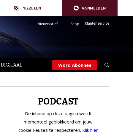
PUZZELEN
AANMELDEN
Klantenservice
Nieuwsbrief
Shop
 DIGITAAL
Word Abonnee
PODCAST
De inhoud op deze pagina wordt
momenteel geblokkeerd om jouw
cookie-keuzes te respecteren.
Klik hier