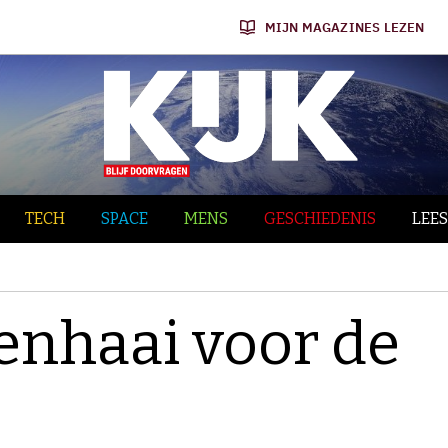
MIJN MAGAZINES LEZEN
TECH
SPACE
MENS
GESCHIEDENIS
LEES
zenhaai voor de