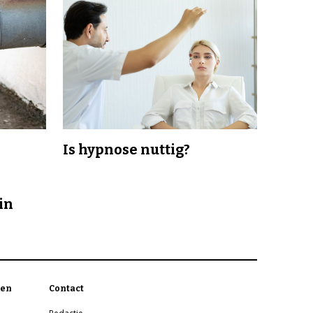
Is hypnose nuttig?
in
en
Contact