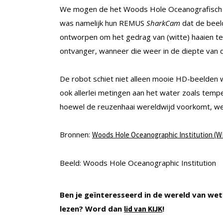
We mogen de het Woods Hole Oceanografisch I
was namelijk hun REMUS
SharkCam
dat de beel
ontworpen om het gedrag van (witte) haaien t
ontvanger, wanneer die weer in de diepte van 
De robot schiet niet alleen mooie HD-beelden w
ook allerlei metingen aan het water zoals tempe
hoewel de reuzenhaai wereldwijd voorkomt, wet
Bronnen:
Woods Hole Oceanographic Institution (
Beeld: Woods Hole Oceanographic Institution
Ben je geïnteresseerd in de wereld van wet
lezen? Word dan
!
lid van KIJK