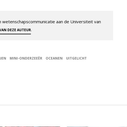
 en wetenschapscommunicatie aan de Universiteit van
.
 VAN DEZE AUTEUR
IEN
MINI-ONDERZEEËR
OCEANEN
UITGELICHT