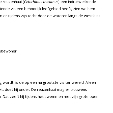
de reuzenhaai (
Cetorhinus maximus
) een indrukwekkende
ziende vis een behoorlijk leefgebied heeft, zien we hem
 er tijdens zijn tocht door de wateren langs de westkust
eebewoner
 wordt, is de op een na grootste vis ter wereld. Alleen
kt, doet hij onder. De reuzenhaai mag er trouwens
ton. Dat zeeft hij tijdens het zwemmen met zijn grote open