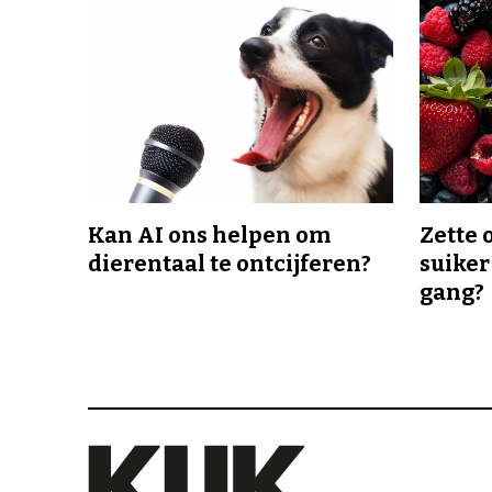
Kan AI ons helpen om
Zette 
dierentaal te ontcijferen?
suiker
gang?