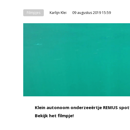
Filmpjes
Karlijn Klei
09 augustus 2019 15:59
Klein autonoom onderzeeërtje REMUS spott
Bekijk het filmpje!