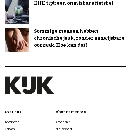
KIJK tipt: een onmisbare fietsbel
Sommige mensen hebben
chronische jeuk, zonder aanwijsbare
oorzaak. Hoe kan dat?
Over ons
Abonnementen
Adverteren
Abonneren
Colofon
Nieuwsbrief