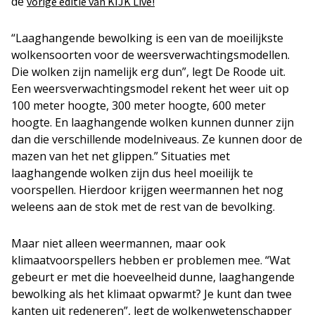
de
vorige editie van KIJK Live!
“Laaghangende bewolking is een van de moeilijkste
wolkensoorten voor de weersverwachtingsmodellen.
Die wolken zijn namelijk erg dun”, legt De Roode uit.
Een weersverwachtingsmodel rekent het weer uit op
100 meter hoogte, 300 meter hoogte, 600 meter
hoogte. En laaghangende wolken kunnen dunner zijn
dan die verschillende modelniveaus. Ze kunnen door de
mazen van het net glippen.” Situaties met
laaghangende wolken zijn dus heel moeilijk te
voorspellen. Hierdoor krijgen weermannen het nog
weleens aan de stok met de rest van de bevolking.
Maar niet alleen weermannen, maar ook
klimaatvoorspellers hebben er problemen mee. “Wat
gebeurt er met die hoeveelheid dunne, laaghangende
bewolking als het klimaat opwarmt? Je kunt dan twee
kanten uit redeneren”, legt de wolkenwetenschapper