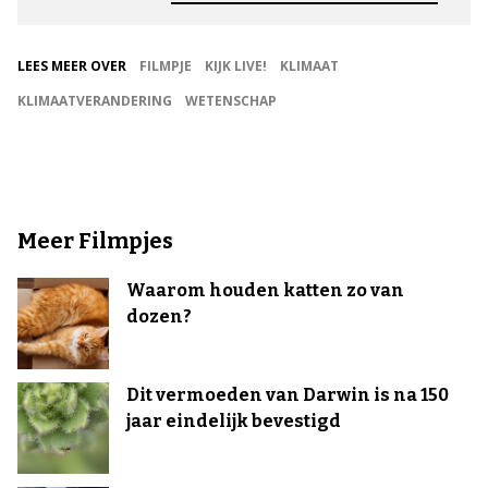
LEES MEER OVER
FILMPJE
KIJK LIVE!
KLIMAAT
KLIMAATVERANDERING
WETENSCHAP
Meer Filmpjes
Waarom houden katten zo van
dozen?
Dit vermoeden van Darwin is na 150
jaar eindelijk bevestigd