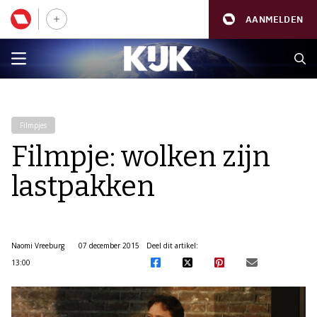
AANMELDEN
Filmpjes
Filmpje: wolken zijn
lastpakken
Naomi Vreeburg
07 december 2015
Deel dit artikel:
13:00