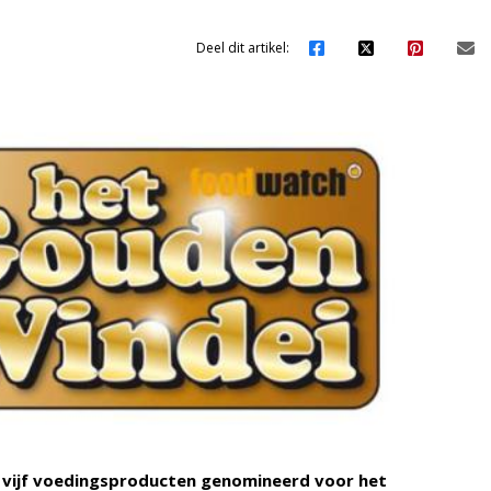
Deel dit artikel:
vijf voedingsproducten genomineerd voor het