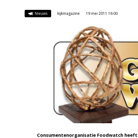
Nieuws
kijkmagazine
19 mei 2011 16:00
Consumentenorganisatie Foodwatch heeft 