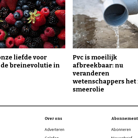
onze liefde voor
Pvc is moeilijk
 de breinevolutie in
afbreekbaar: nu
veranderen
wetenschappers het 
smeerolie
Over ons
Abonnement
Adverteren
Abonneren