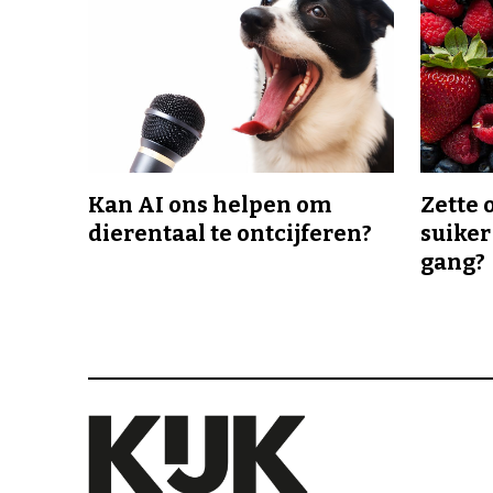
Kan AI ons helpen om
Zette 
dierentaal te ontcijferen?
suiker
gang?