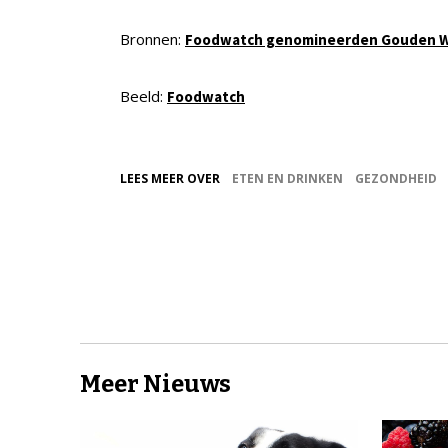
Bronnen:
Foodwatch genomineerden Gouden W
Beeld:
Foodwatch
LEES MEER OVER
ETEN EN DRINKEN
GEZONDHEID
Meer Nieuws