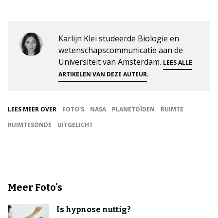
Karlijn Klei studeerde Biologie en
wetenschapscommunicatie aan de
Universiteit van Amsterdam.
LEES ALLE
.
ARTIKELEN VAN DEZE AUTEUR
LEES MEER OVER
FOTO'S
NASA
PLANETOÏDEN
RUIMTE
RUIMTESONDE
UITGELICHT
Meer Foto's
Is hypnose nuttig?