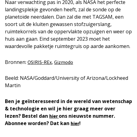
Naar verwachting pas in 2020, als NASA het perfecte
landingsplekje gevonden heeft, zal de sonde op de
planetoïde neerdalen. Dan zal die met TAGSAM, een
soort uit de kluiten gewassen stofzuigerslang,
ruimtekorrels van de oppervlakte opzuigen en weer op
huis aan gaan. Eind september 2023 moet het
waardevolle pakketje ruimtegruis op aarde aankomen.
Bronnen:
,
OSIRIS-REx
Gizmodo
Beeld: NASA/Goddard/University of Arizona/Lockheed
Martin
Ben je geïnteresseerd in de wereld van wetenschap
& technologie en wil je hier graag meer over
lezen? Bestel dan
ons nieuwste nummer.
hier
Abonnee worden? Dat kan
!
hier