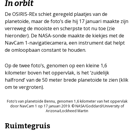
In orbit
De OSIRIS-REx schiet geregeld plaatjes van de
planetoïde, maar de foto’s die hij 17 januari maakte zijn
verreweg de mooiste en scherpste tot nu toe (zie
hieronder). De NASA-sonde maakte de kiekjes met de
NavCam 1-navigatiecamera, een instrument dat helpt
de omloopbaan constant te houden.
Op de twee foto’s, genomen op een kleine 1,6
kilometer boven het oppervlak, is het ‘zuidelijk
halfrond’ van de 50 meter brede planetoïde te zien (klik
om te vergroten).
Foto’s van planetoïde Bennu, genomen 1,6 kilometer van het oppervlak
door NavCam 1 op 17 januari 2019. © NASA/Goddard/University of
Arizona/Lockheed Martin
Ruimtegruis