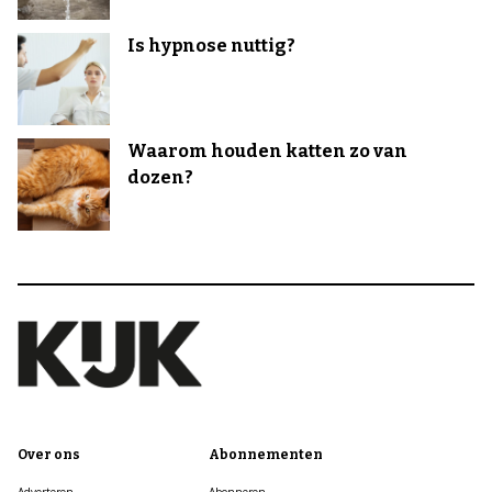
Is hypnose nuttig?
Waarom houden katten zo van
dozen?
Over ons
Abonnementen