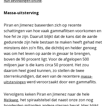
.
hun bevindingen online
Massa-uitsterving
Piran en Jimenez baseerden zich op recente
schattingen van hoe vaak gammaflitsen voorkomen en
hoe fel ze zijn. Daaruit blijkt dat de kans dat de aarde
gedurende zijn hele bestaan te maken heeft gehad met
minstens één zo’n flits, die dichtbij en helder genoeg
was om het leven op aarde in gevaar te brengen,
boven de 90 procent ligt. Voor de afgelopen 500
miljoen jaar is die kans circa 50 procent. Het zou
daarom heel goed kunnen, zo stellen de twee
sterrenkundigen, dat een van de recentere
massa-
werd veroorzaakt door een gammaflits.
uitstervingen
Vervolgens keken Piran en Jimenez naar de hele
, het spiraalstelsel dat naast onze zon nog
Melkweg
honderden miljarden andere sterren bevat. Hier blijkt