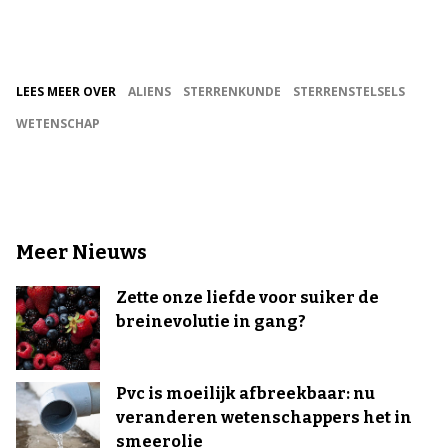
LEES MEER OVER
ALIENS
STERRENKUNDE
STERRENSTELSELS
WETENSCHAP
Meer Nieuws
Zette onze liefde voor suiker de
breinevolutie in gang?
Pvc is moeilijk afbreekbaar: nu
veranderen wetenschappers het in
smeerolie