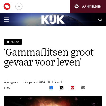
AANMELDEN
Nieuws
‘Gammaflitsen groot
gevaar voor leven’
kijkmagazine
12 september 2014
Deel dit artikel:
11:00