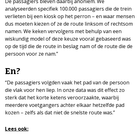
De passagiers bleven daarbij anoniem. We
analyseerden specifiek 100.000 passagiers die de trein
verlieten bij een kiosk op het perron – en waar mensen
dus moeten kiezen of ze de route linksom of rechtsom
namen. We keken vervolgens met behulp van een
wiskundig model of deze keuze vooral gebaseerd was
op de tijd die de route in beslag nam of de route die de
persoon voor ze nam.”
En?
“De passagiers volgden vaak het pad van de persoon
die vlak voor hen liep. In onze data was dit effect zo
sterk dat het korte ketens veroorzaakte, waarbij
meerdere voetgangers achter elkaar hetzelfde pad
kozen – zelfs als dat niet de snelste route was.”
Lees ook: