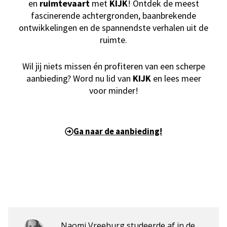
en
ruimtevaart
met
KIJK
! Ontdek de meest
fascinerende achtergronden, baanbrekende
ontwikkelingen en de spannendste verhalen uit de
ruimte.
Wil jij niets missen én profiteren van een scherpe
aanbieding? Word nu lid van
KIJK
en lees meer
voor minder!
Ga naar de aanbieding!
Naomi Vreeburg studeerde af in de