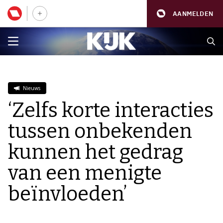
AANMELDEN
Nieuws
‘Zelfs korte interacties
tussen onbekenden
kunnen het gedrag
van een menigte
beïnvloeden’