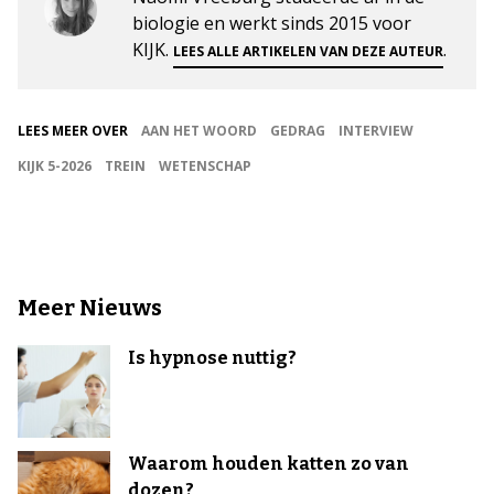
biologie en werkt sinds 2015 voor
KIJK.
.
LEES ALLE ARTIKELEN VAN DEZE AUTEUR
LEES MEER OVER
AAN HET WOORD
GEDRAG
INTERVIEW
KIJK 5-2026
TREIN
WETENSCHAP
Meer Nieuws
Is hypnose nuttig?
Waarom houden katten zo van
dozen?