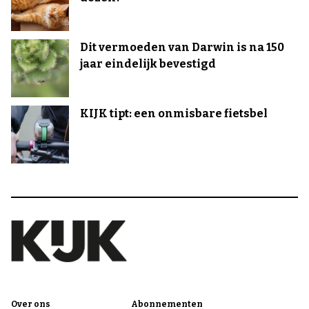
Dit vermoeden van Darwin is na 150
jaar eindelijk bevestigd
KIJK tipt: een onmisbare fietsbel
Over ons
Abonnementen