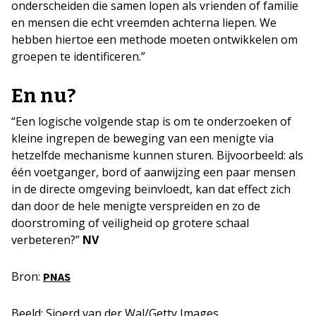
onderscheiden die samen lopen als vrienden of familie
en mensen die echt vreemden achterna liepen. We
hebben hiertoe een methode moeten ontwikkelen om
groepen te identificeren.”
En nu?
“Een logische volgende stap is om te onderzoeken of
kleine ingrepen de beweging van een menigte via
hetzelfde mechanisme kunnen sturen. Bijvoorbeeld: als
één voetganger, bord of aanwijzing een paar mensen
in de directe omgeving beïnvloedt, kan dat effect zich
dan door de hele menigte verspreiden en zo de
doorstroming of veiligheid op grotere schaal
verbeteren?”
NV
Bron:
PNAS
Beeld: Sjoerd van der Wal/Getty Images