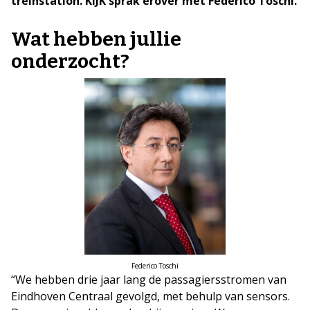
treinstation. KIJK sprak erover met Federico Toschi.
Wat hebben jullie
onderzocht?
Federico Toschi
“We hebben drie jaar lang de passagiersstromen van
Eindhoven Centraal gevolgd, met behulp van sensors.