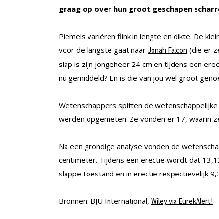
graag op over hun groot geschapen scharre
Piemels variëren flink in lengte en dikte. De kl
voor de langste gaat naar
(die er z
Jonah Falcon
slap is zijn jongeheer 24 cm en tijdens een erect
nu gemiddeld? En is die van jou wel groot genoe
Wetenschappers spitten de wetenschappelijke 
werden opgemeten. Ze vonden er 17, waarin ze
Na een grondige analyse vonden de wetenschap
centimeter. Tijdens een erectie wordt dat 13,1
slappe toestand en in erectie respectievelijk 9
Bronnen: BJU International,
Wiley via EurekAlert!