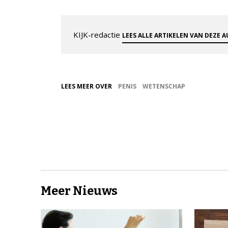
KIJK-redactie
LEES ALLE ARTIKELEN VAN DEZE 
LEES MEER OVER
PENIS
WETENSCHAP
Meer Nieuws