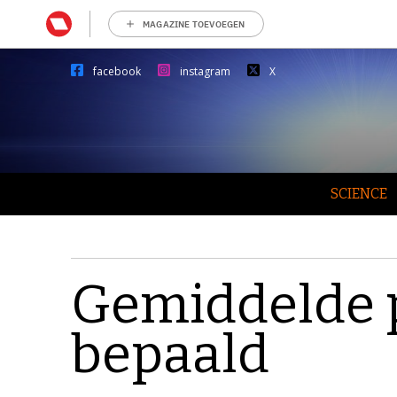
MAGAZINE TOEVOEGEN
facebook
instagram
X
SCIENCE
Gemiddelde 
bepaald