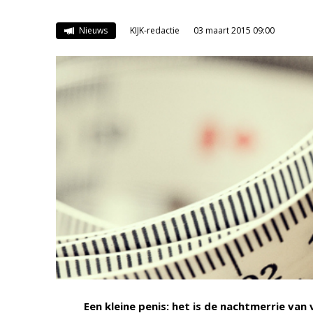
Nieuws
KIJK-redactie
03 maart 2015 09:00
Een kleine penis: het is de nachtmerrie v