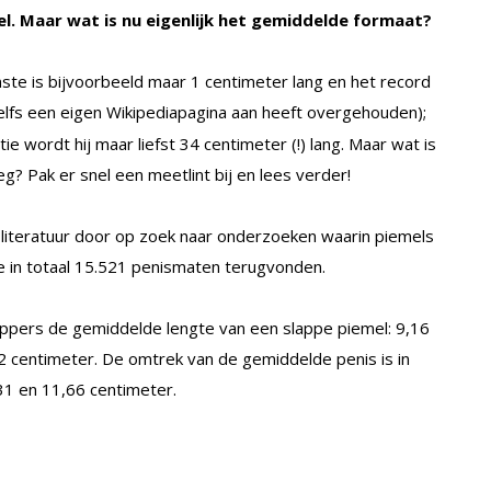
l. Maar wat is nu eigenlijk het gemiddelde formaat?
einste is bijvoorbeeld maar 1 centimeter lang en het record
elfs een eigen Wikipediapagina aan heeft overgehouden);
ie wordt hij maar liefst 34 centimeter (!) lang. Maar wat is
g? Pak er snel een meetlint bij en lees verder!
literatuur door op zoek naar onderzoeken waarin piemels
 in totaal 15.521 penismaten terugvonden.
pers de gemiddelde lengte van een slappe piemel: 9,16
2 centimeter. De omtrek van de gemiddelde penis is in
,31 en 11,66 centimeter.