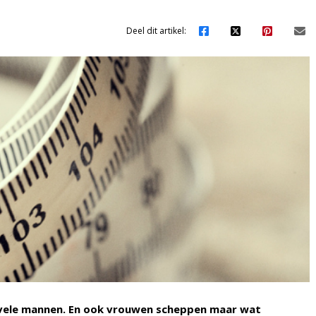
Deel dit artikel:
an vele mannen. En ook vrouwen scheppen maar wat