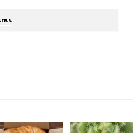
.
AUTEUR