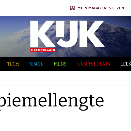
MIJN MAGAZINES LEZEN
TECH
SPACE
MENS
GESCHIEDENIS
LEES
piemellengte