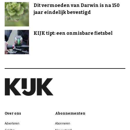
Dit vermoeden van Darwin is na 150
jaar eindelijk bevestigd
KIJK tipt: een onmisbare fietsbel
Over ons
Abonnementen
Adverteren
Abonneren