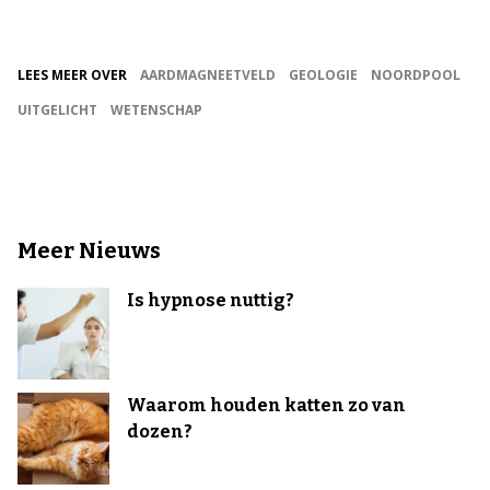
LEES MEER OVER
AARDMAGNEETVELD
GEOLOGIE
NOORDPOOL
UITGELICHT
WETENSCHAP
Meer Nieuws
Is hypnose nuttig?
Waarom houden katten zo van
dozen?