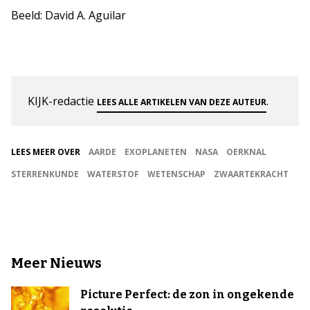
Beeld: David A. Aguilar
KIJK-redactie
.
LEES ALLE ARTIKELEN VAN DEZE AUTEUR
LEES MEER OVER
AARDE
EXOPLANETEN
NASA
OERKNAL
STERRENKUNDE
WATERSTOF
WETENSCHAP
ZWAARTEKRACHT
Meer Nieuws
Picture Perfect: de zon in ongekende