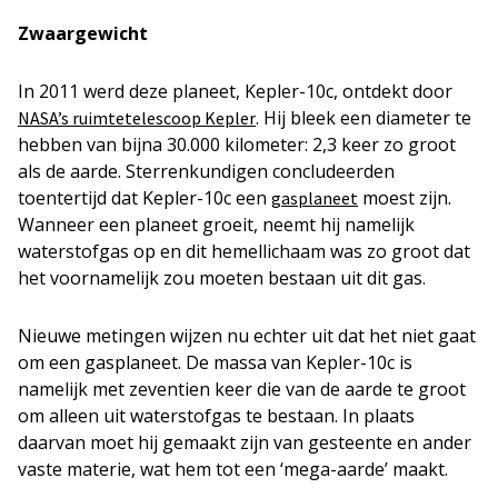
Zwaargewicht
In 2011 werd deze planeet, Kepler-10c, ontdekt door
. Hij bleek een diameter te
NASA’s ruimtetelescoop Kepler
hebben van bijna 30.000 kilometer: 2,3 keer zo groot
als de aarde. Sterrenkundigen concludeerden
toentertijd dat Kepler-10c een
moest zijn.
gasplaneet
Wanneer een planeet groeit, neemt hij namelijk
waterstofgas op en dit hemellichaam was zo groot dat
het voornamelijk zou moeten bestaan uit dit gas.
Nieuwe metingen wijzen nu echter uit dat het niet gaat
om een gasplaneet. De massa van Kepler-10c is
namelijk met zeventien keer die van de aarde te groot
om alleen uit waterstofgas te bestaan. In plaats
daarvan moet hij gemaakt zijn van gesteente en ander
vaste materie, wat hem tot een ‘mega-aarde’ maakt.