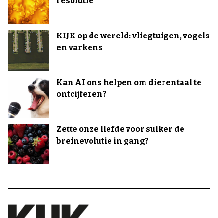
resolutie
KIJK op de wereld: vliegtuigen, vogels
en varkens
Kan AI ons helpen om dierentaal te
ontcijferen?
Zette onze liefde voor suiker de
breinevolutie in gang?