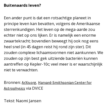
Buitenaards leven?
Een ander punt is dat een rotsachtige planeet in
principe leven kan bevatten, volgens de Amerikaanse
sterrenkundigen. Het leven op de mega-aarde zou
echter niet op ons lijken. Er is namelijk een enorme
zwaartekracht; bovendien beweegt hij ook nog eens
heel snel (in 45 dagen reist hij rond zijn ster). Dit
zouden complexe lichaamsvormen niet aankunnen. We
zouden op zijn best gek uitziende bacteriën kunnen
aantreffen op Kepler-10c; veel meer is er waarschijnlijk
niet te verwachten.
Bronnen:
,
ArXiv.org
Harvard-Smithsonian Center for
via DVICE
Astrophysics
Tekst: Naomi Jansen