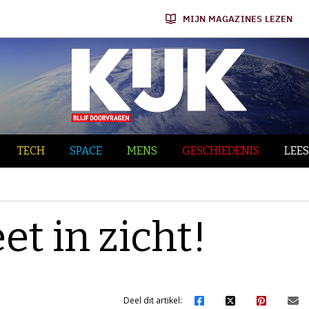
MIJN MAGAZINES LEZEN
TECH
SPACE
MENS
GESCHIEDENIS
LEES
t in zicht!
Deel dit artikel: