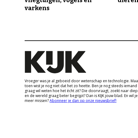
varkens
Vroeger was je al geboeid door wetenschap en technologie. Maa
toen wist je nog niet dat het zo heette. Ben je nog steeds iemand
graag wil weten hoe het écht zit? Die doorvraagt, zoekt naar die
en de wereld graag beter begrijpt? Dan is KIJK jouw blad. En wil je
meer missen?
Abonneer je dan op onze nieuwsbrief!