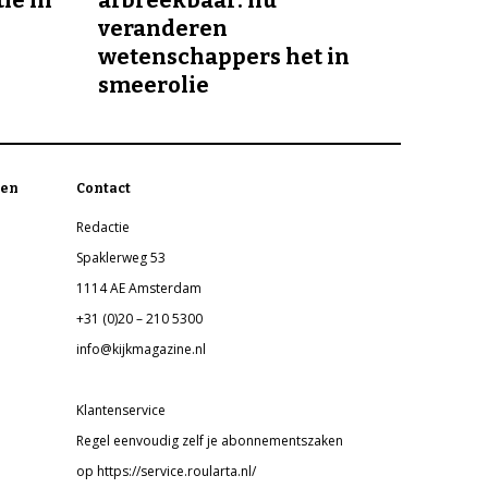
veranderen
wetenschappers het in
smeerolie
en
Contact
Redactie
Spaklerweg 53
1114 AE Amsterdam
+31 (0)20 – 210 5300
info@kijkmagazine.nl
Klantenservice
Regel eenvoudig zelf je abonnementszaken
op https://service.roularta.nl/