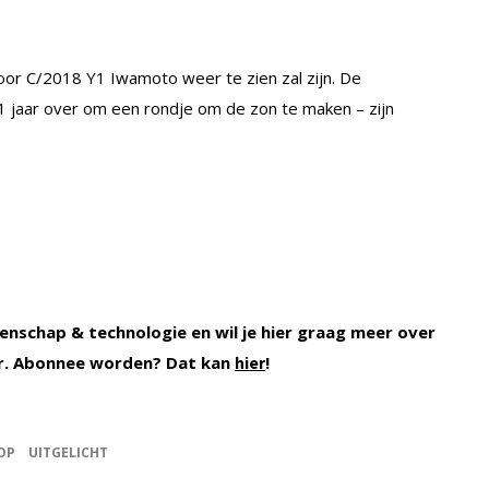
voor C/2018 Y1 Iwamoto weer te zien zal zijn. De
1 jaar over om een rondje om de zon te maken – zijn
enschap & technologie en wil je hier graag meer over
r. Abonnee worden? Dat kan
!
hier
OP
UITGELICHT