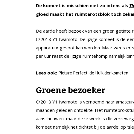
De komeet is misschien niet zo intens als
Th
gloed maakt het ruimterotsblok toch zeker
De aarde heeft bezoek van een groen getinte 
C/2018 Y1 Iwamoto. De ijzige komeet is de eerst
apparatuur gespot kan worden. Maar wees er sn
per uur raast de ijzige ruimtehomp namelijk bin
Lees ook:
Picture Perfect: de Hulk der kometen
Groene bezoeker
C/2018 Y1 Iwamoto is vernoemd naar amateur
maanden geleden ontdekte. Het ruimtebrokstuk i
aanschouwen, maar deze week is die verreweg 
komeet namelijk het dichtst bij de aarde: op ‘s