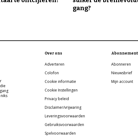
gang?
Over ons
Abonnement
Adverteren
Abonneren
Colofon
Nieuwsbrief
r
Cookie informatie
Mijn account
 die
Cookie Instellingen
pgang
 niks
Privacy beleid
Disclaimer/vrijwaring
Leveringsvoorwaarden
Gebruiksvoorwaarden
Spelvoorwaarden