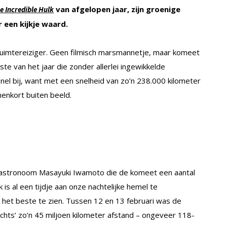
van afgelopen jaar, zijn groenige
e Incredible Hulk
 een kijkje waard.
ruimtereiziger. Geen filmisch marsmannetje, maar komeet
e van het jaar die zonder allerlei ingewikkelde
el bij, want met een snelheid van zo’n 238.000 kilometer
nenkort buiten beeld.
astronoom Masayuki Iwamoto die de komeet een aantal
s al een tijdje aan onze nachtelijke hemel te
het beste te zien. Tussen 12 en 13 februari was de
lechts’ zo’n 45 miljoen kilometer afstand – ongeveer 118-