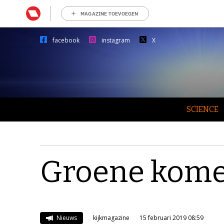
MAGAZINE TOEVOEGEN
facebook
instagram
X
SCIENCE
Groene komee
Nieuws
kijkmagazine
15 februari 2019 08:59