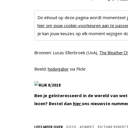
De inhoud op deze pagina wordt momenteel 
hier om jouw cookie-voorkeuren aan te passen
Je kan jouw keuzes op elk moment wijzigen doo
Bronnen: Lucas Ellerbroek (UvA),
The Weather C
Beeld:
via Flickr.
hodorgabor
Ben je geïnteresseerd in de wereld van wet
lezen? Bestel dan
ons nieuwste numme
hier
LEES MEER OVER
FOTO
KOMEET
PICTURE PERFEC