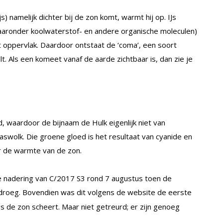
) namelijk dichter bij de zon komt, warmt hij op. IJs
aaronder koolwaterstof- en andere organische moleculen)
 oppervlak. Daardoor ontstaat de ‘coma’, een soort
. Als een komeet vanaf de aarde zichtbaar is, dan zie je
 waardoor de bijnaam de Hulk eigenlijk niet van
aswolk. Die groene gloed is het resultaat van cyanide en
r de warmte van de zon.
 nadering van C/2017 S3 rond 7 augustus toen de
edroeg. Bovendien was dit volgens de website de eerste
gs de zon scheert. Maar niet getreurd; er zijn genoeg