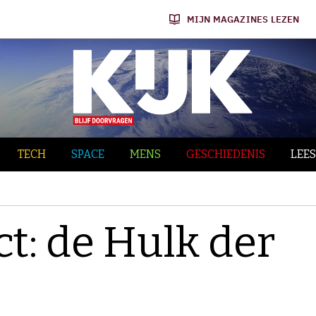
MIJN MAGAZINES LEZEN
TECH
SPACE
MENS
GESCHIEDENIS
LEES
ct: de Hulk der