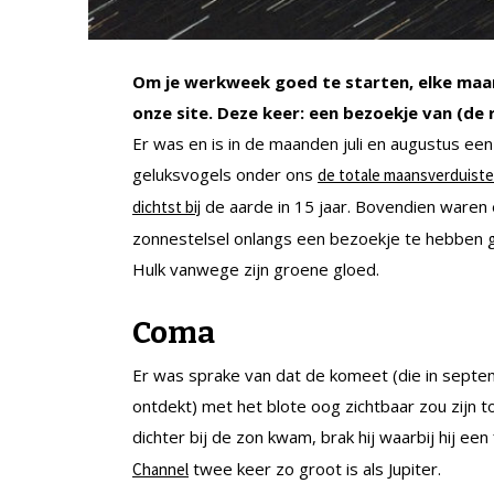
Om je werkweek goed te starten, elke maan
onze site. Deze keer: een bezoekje van (de
Er was en is in de maanden juli en augustus e
geluksvogels onder ons
de totale maansverduiste
de aarde in 15 jaar. Bovendien waren 
dichtst bij
zonnestelsel onlangs een bezoekje te hebben 
Hulk vanwege zijn groene gloed.
Coma
Er was sprake van dat de komeet (die in sep
ontdekt) met het blote oog zichtbaar zou zijn t
dichter bij de zon kwam, brak hij waarbij hij een
twee keer zo groot is als Jupiter.
Channel