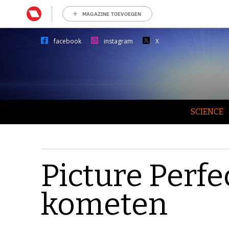
MAGAZINE TOEVOEGEN
facebook
instagram
X
SCIENCE
Picture Perfe
kometen